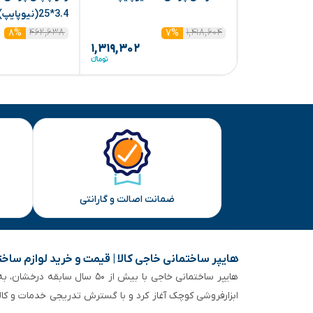
3.4*25(نیوپایپ)
۴۶۲,۶۳۸
۱,۴۱۸,۶۰۴
۸%
۷%
۱,۳۱۹,۳۰۲
ضمانت اصالت و گارانتی
هایپر ساختمانی خاجی‌ کالا | قیمت و خرید لوازم ساخ
هایپر ساختمانی خاجی‌ با بیش
ابزارفروشی کوچک آغاز کرد و با گسترش تدریجی خدمات و کا