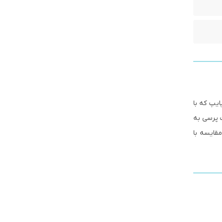
ایپ که با
ت پرسی به
قایسه با