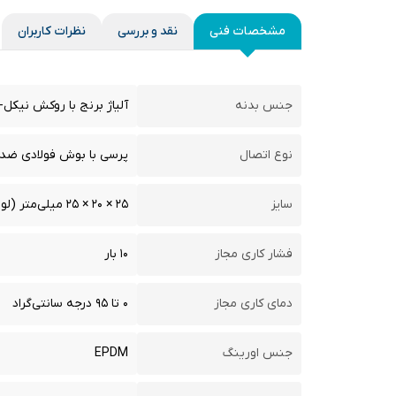
مشخصات فنی
نقد و بررسی
نظرات کاربران
جنس بدنه
آلیاژ برنج با روکش نیکل-
نوع اتصال
پرسی با بوش فولادی ضدز
سایز
۲۵ × ۲۰ × ۲۵ میلی‌متر (لوله‌های اصلی ۲۵، انشعاب ۲۰)
فشار کاری مجاز
۱۰ بار
دمای کاری مجاز
۰ تا ۹۵ درجه سانتی‌گراد
جنس اورینگ
EPDM