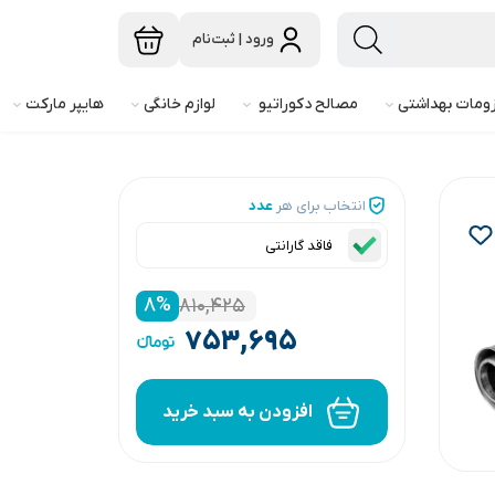
ورود | ثبت‌نام
ومات بهداشتی
مصالح دکوراتیو
لوازم خانگی
هایپر مارکت
انتخاب برای هر
عدد
فاقد گارانتی
۸
%
۸۱۰,۴۲۵
۷۵۳,۶۹۵
افزودن به سبد خرید