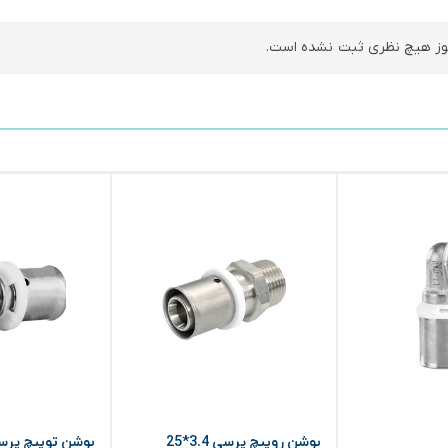
ز هیچ نظری ثبت نشده است.
بوشن روپیچ پرسی 3.4*25