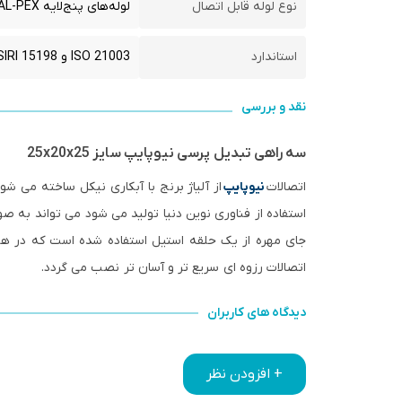
نوع لوله قابل اتصال
لوله‌های پنج‌لایه PEX-AL-PEX یا PERT-AL-PERT
استاندارد
ISO 21003 و ISIRI 15198
نقد و بررسی
سه راهی تبدیل پرسی نیوپایپ سایز 25x20x25
اتصالات
نیوپایپ
از آلیاژ برنج با آبکاری نیکل ساخته می ش
استفاده از فناوری نوین دنیا تولید می شود می تواند به صو
جای مهره از یک حلقه استیل استفاده شده است که در هن
اتصالات رزوه ای سریع تر و آسان تر نصب می گردد.
دیدگاه های کاربران
+ افزودن نظر