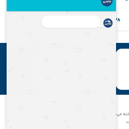
(نیوپایپ)
3/4*25(نیوپایپ)
۵۶۵,۲۴۶
۷۴۰,۵۸۶
۷%
۷%
۶۸۸,۷۴۵
۴۶۶,۹۳۸
مشاوره رایگان
ان تهران شناخته می‌شود. این مجموعه بزرگ، فعالیت خود را از یک مغازه
.