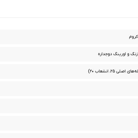
کروم
نگ و اورینگ دوجداره