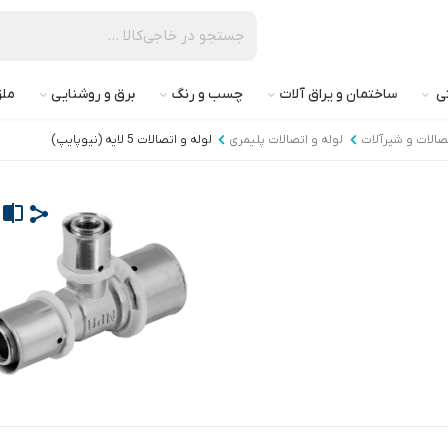
تی
ساختمان و یراق آلات
چسب و رنگ
برق و روشنایی
ملز
تصالات و شیرآلات
لوله و اتصالات پلیمری
لوله و اتصالات 5 لایه (نیوپایپ)