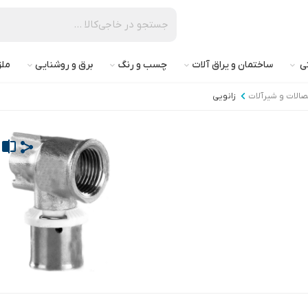
تی
ساختمان و یراق آلات
چسب و رنگ
برق و روشنایی
ملز
تصالات و شیرآلات
زانویی