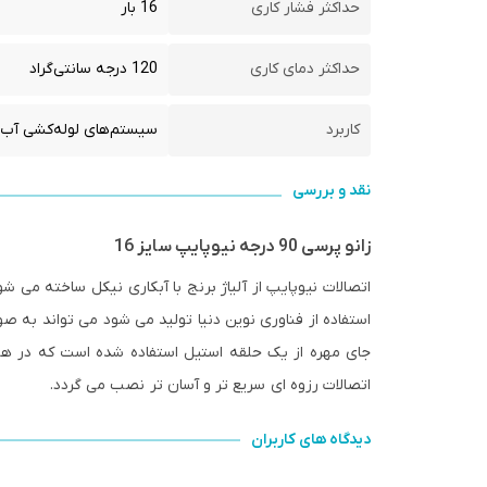
حداکثر فشار کاری
16 بار
حداکثر دمای کاری
120 درجه سانتی‌گراد
کاربرد
سیستم‌های لوله‌کشی آب 
نقد و بررسی
زانو پرسی 90 درجه نیوپایپ سایز 16
اتصالات نیوپایپ از آلیاژ برنج با آبکاری نیکل ساخته می 
استفاده از فناوری نوین دنیا تولید می شود می تواند به صو
جای مهره از یک حلقه استیل استفاده شده است که در هن
اتصالات رزوه ای سریع تر و آسان تر نصب می گردد.
دیدگاه های کاربران