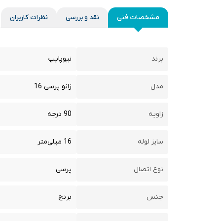
مشخصات فنی
نقد و بررسی
نظرات کاربران
برند
نیوپایپ
مدل
زانو پرسی 16
زاویه
90 درجه
سایز لوله
16 میلی‌متر
نوع اتصال
پرسی
جنس
برنج