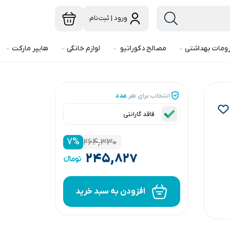
ورود | ثبت‌نام
ومات بهداشتی
مصالح دکوراتیو
لوازم خانگی
هایپر مارکت
انتخاب برای هر
عدد
فاقد گارانتی
۷
%
۲۶۴,۳۳۰
۲۴۵,۸۲۷
افزودن به سبد خرید