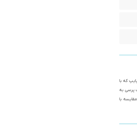
ایپ که با
ت پرسی به
قایسه با