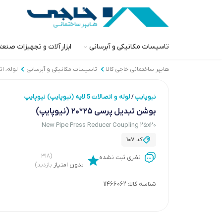
تاسیسات مکانیکی و آبرسانی
ابزارآلات و تجهیزات صنع
هایپر ساختمانی خاجی‌ کالا
تاسیسات مکانیکی و آبرسانی
لوله، ا
نیوپایپ
لوله و اتصالات 5 لایه (نیوپایپ) نیوپایپ
/
بوشن تبدیل پرسی 25*20 (نیوپایپ)
New Pipe Press Reducer Coupling 25x20
کد
107
(۳۱۸
نظری ثبت نشده
بدون امتیاز
بازدید)
شناسه کالا:
11466062