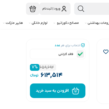
ورود | ثبت‌نام
ومات بهداشتی
مصالح دکوراتیو
لوازم خانگی
هایپر مارکت
انتخاب برای هر
عدد
فاقد گارانتی
۷
%
۶۵۹,۶۹۲
۶۱۳,۵۱۴
افزودن به سبد خرید