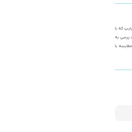
ایپ که با
ت پرسی به
قایسه با