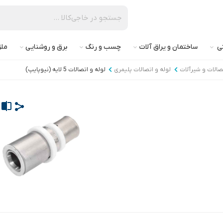
تی
ساختمان و یراق آلات
چسب و رنگ
برق و روشنایی
ملز
تصالات و شیرآلات
لوله و اتصالات پلیمری
لوله و اتصالات 5 لایه (نیوپایپ)