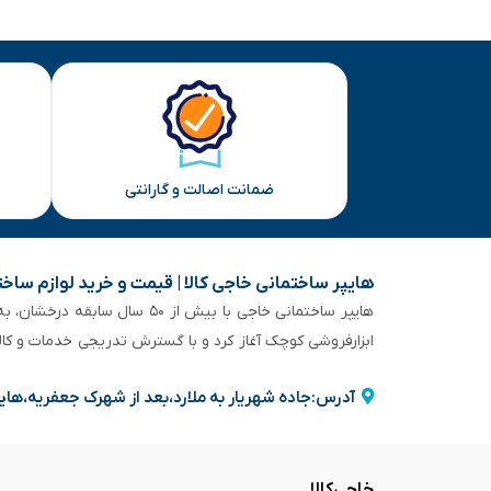
ضمانت اصالت و گارانتی
هایپر ساختمانی خاجی‌ کالا | قیمت و خرید لوازم ساخ
هایپر ساختمانی خاجی‌ با بیش
ابزارفروشی کوچک آغاز کرد و با گسترش تدریجی خدمات و کا
آدرس:جاده شهریار به ملارد،بعد از شهرک جعفریه،های
خاجی‌کالا