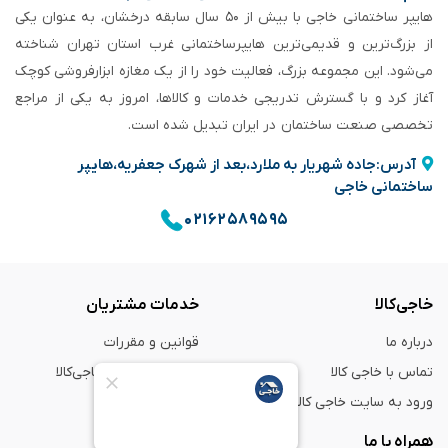
هایپر ساختمانی خاجی‌ با بیش از ۵۰ سال سابقه‌ درخشان، به عنوان یکی
از بزرگ‌ترین و قدیمی‌ترین هایپرساختمانی‌ غرب استان تهران شناخته
می‌شود. این مجموعه بزرگ، فعالیت خود را از یک مغازه ابزارفروشی کوچک
آغاز کرد و با گسترش تدریجی خدمات و کالاها، امروز به یکی از مراجع
تخصصی صنعت ساختمان در ایران تبدیل شده است.
آدرس:جاده شهریار به ملارد،بعد از شهرک جعفریه،هایپر
ساختمانی خاجی
۰۲۱۶۲۵۸۹۵۹۵
خاجی‌کالا
خدمات مشتریان
درباره ما
قوانین و مقررات
تماس با خاجی کالا
راهنمای خرید از خاجی‌کالا
ورود به سایت خاجی‌ کالا
ضمانت و گارانتی
همراه با ما