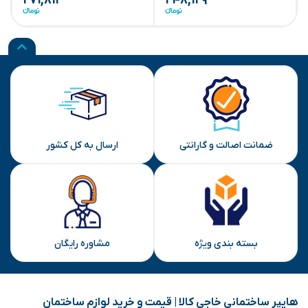
۲۷۱,۸۱۱
۲۴۸,۱۲۹
ضمانت اصالت و گارانتی
ارسال به کل کشور
بسته بندی ویژه
مشاوره رایگان
هایپر ساختمانی خاجی‌ کالا | قیمت و خرید لوازم ساختمان