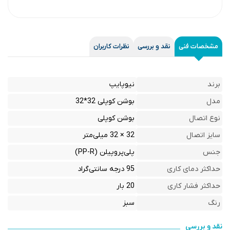
مشخصات فنی
نقد و بررسی
نظرات کاربران
برند
نیوپایپ
مدل
بوشن کوپلی 32*32
نوع اتصال
بوشن کوپلی
سایز اتصال
32 × 32 میلی‌متر
جنس
پلی‌پروپیلن (PP-R)
حداکثر دمای کاری
95 درجه سانتی‌گراد
حداکثر فشار کاری
20 بار
رنگ
سبز
نقد و بررسی