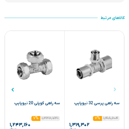
کالاهای مرتبط
سه راهی پرسی 32 نیوپایپ
سه راهی کوپلی 20 نیوپایپ
س
2
۱,۳۳۶,۷۳۱
۱,۴۱۸,۶۰۴
۷%
۷%
۱,۲۴۳,۱۶۰
۱,۳۱۹,۳۰۲