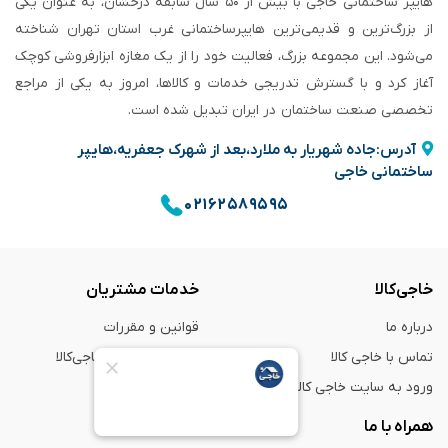
هایپر ساختمانی خاجی‌ با بیش از ۵۰ سال سابقه‌ درخشان، به عنوان یکی
از بزرگ‌ترین و قدیمی‌ترین هایپرساختمانی‌ غرب استان تهران شناخته
می‌شود. این مجموعه بزرگ، فعالیت خود را از یک مغازه ابزارفروشی کوچک
آغاز کرد و با گسترش تدریجی خدمات و کالاها، امروز به یکی از مراجع
تخصصی صنعت ساختمان در ایران تبدیل شده است.
آدرس:جاده شهریار به ملارد،بعد از شهرک جعفریه،هایپر
ساختمانی خاجی
۰۲۱۶۲۵۸۹۵۹۵
خاجی‌کالا
خدمات مشتریان
درباره ما
قوانین و مقررات
تماس با خاجی کالا
راهنمای خرید از خاجی‌کالا
ورود به سایت خاجی‌ کالا
ضمانت و گارانتی
همراه با ما