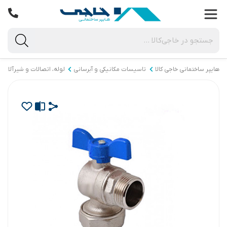
هایپر ساختمانی خاجی‌ کالا
تاسیسات مکانیکی و آبرسانی
لوله، اتصالات و شیرآلات