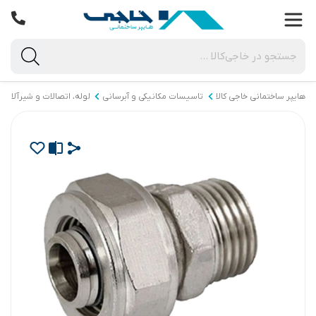
هایپر ساختمانی خاجی‌ کالا
تاسیسات مکانیکی و آبرسانی
لوله، اتصالات و شیرآلات