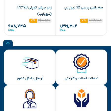
سه راهی پرسی 32 نیوپایپ
زانو چپقی کوپلی 20*1/2
ر
(نیوپایپ)
4
۷۴۰,۵۸۶
۱,۴۱۸,۶۰۴
۷%
۷%
۶۸۸,۷۴۵
۱,۳۱۹,۳۰۲
ضمانت اصالت و گارانتی
ارسال به کل کشور