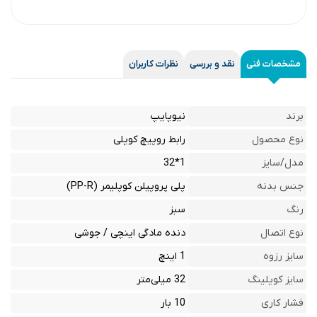
مشخصات فنی
نقد و بررسی
نظرات کاربران
برند
نیوپایپ
نوع محصول
رابط روپیچ کوپلی
مدل/سایز
1*32
جنس بدنه
پلی پروپیلن کوپلیمر (PP-R)
رنگ
سبز
نوع اتصال
دنده مادگی اینچی / جوشی
سایز رزوه
1 اینچ
سایز کوپلینگ
32 میلی‌متر
فشار کاری
10 بار