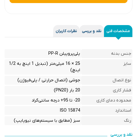
مشخصات فنی
نقد و بررسی
نظرات کاربران
جنس بدنه
پلی‌پروپیلن PP-R
سایز
25 × 16 میلی‌متر (تبدیل 1 اینچ به 1/2
اینچ)
نوع اتصال
جوشی (اتصال حرارتی / پلی‌فیوژن)
فشار کاری
20 بار (PN20)
محدوده دمای کاری
20- تا 95+ درجه سانتی‌گراد
استاندارد
ISO 15874
رنگ
سبز (مطابق با سیستم‌های نیوپایپ)
نقد و بررسی