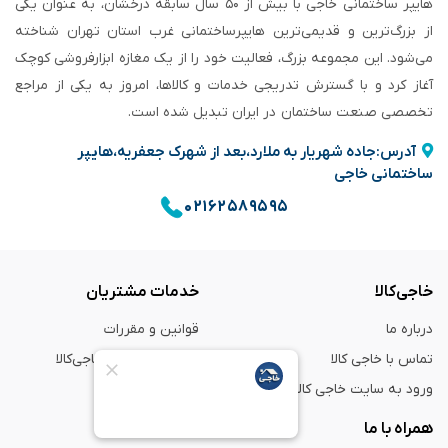
هایپر ساختمانی خاجی‌ با بیش از ۵۰ سال سابقه‌ درخشان، به عنوان یکی
از بزرگ‌ترین و قدیمی‌ترین هایپرساختمانی‌ غرب استان تهران شناخته
می‌شود. این مجموعه بزرگ، فعالیت خود را از یک مغازه ابزارفروشی کوچک
آغاز کرد و با گسترش تدریجی خدمات و کالاها، امروز به یکی از مراجع
تخصصی صنعت ساختمان در ایران تبدیل شده است.
آدرس:جاده شهریار به ملارد،بعد از شهرک جعفریه،هایپر
ساختمانی خاجی
۰۲۱۶۲۵۸۹۵۹۵
خاجی‌کالا
خدمات مشتریان
درباره ما
قوانین و مقررات
تماس با خاجی کالا
راهنمای خرید از خاجی‌کالا
ورود به سایت خاجی‌ کالا
ضمانت و گارانتی
همراه با ما