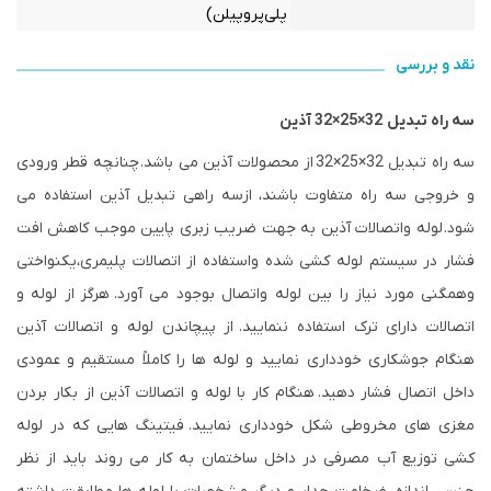
پلی‌پروپیلن)
نقد و بررسی
سه راه تبدیل 32×25×32 آذین
سه راه تبدیل 32×25×32
از محصولات آذین می باشد. چنانچه قطر ورودی
و خروجی سه راه متفاوت باشند، ازسه راهی تبدیل آذین استفاده می
شود. لوله واتصالات آذین به جهت ضریب زبری پایین موجب کاهش افت
فشار در سیستم لوله کشی شده واستفاده از اتصالات پلیمری،یکنواختی
وهمگنی مورد نیاز را بین لوله واتصال بوجود می آورد. هرگز از لوله و
اتصالات دارای ترک استفاده ننمایید. از پیچاندن لوله و اتصالات آذین
هنگام جوشکاری خودداری نمایید و لوله ها را کاملاً مستقیم و عمودی
داخل اتصال فشار دهید. هنگام کار با لوله و اتصالات آذین از بکار بردن
مغزی های مخروطی شکل خودداری نمایید. فیتینگ هایی که در لوله
کشی توزیع آب مصرفی در داخل ساختمان به کار می روند باید از نظر