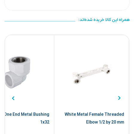
همراه این کالا خریده شده‌اند:
w One End Metal Bushing
White Metal Female Threaded
1x32
Elbow 1/2 by 20 mm