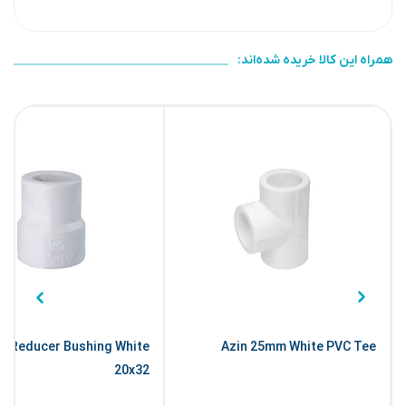
همراه این کالا خریده شده‌اند:
C Reducer Bushing White
Azin 25mm White PVC Tee
20x32