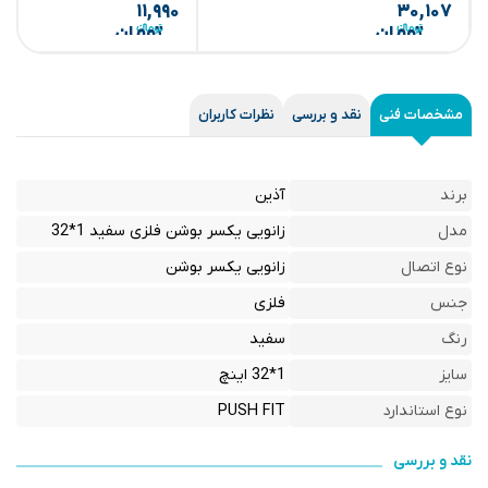
۱۱,۹۹۰
۳۰,۱۰۷
تومان
تومان
مشخصات فنی
نقد و بررسی
نظرات کاربران
برند
آذین
مدل
زانویی یکسر بوشن فلزی سفید 1*32
نوع اتصال
زانویی یکسر بوشن
جنس
فلزی
رنگ
سفید
سایز
1*32 اینچ
نوع استاندارد
PUSH FIT
نقد و بررسی