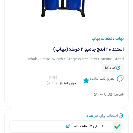
بهاب
قطعات بهاب
/
استند 20 اینچ جامبو 2 مرحله(بهاب)
Behab Jumbo 20 Inch 2 Stage Water Filter Housing Stand
کد
1810
(۳۳۶
نظری ثبت نشده
بدون امتیاز
بازدید)
شناسه کالا:
11593008
انتخاب برای هر
عدد
گارانتی 12 ماه تعمیر