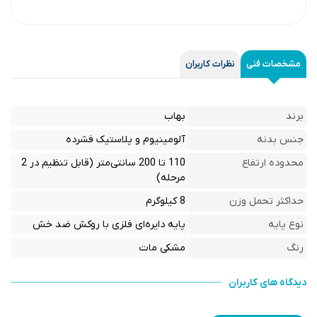
مشخصات فنی
نظرات کاربران
برند
بهاب
جنس بدنه
آلومینیوم و پلاستیک فشرده
محدوده ارتفاع
110 تا 200 سانتی‌متر (قابل تنظیم در 2
مرحله)
حداکثر تحمل وزن
8 کیلوگرم
نوع پایه
پایه دایره‌ای فلزی با روکش ضد خش
رنگ
مشکی مات
دیدگاه های کاربران