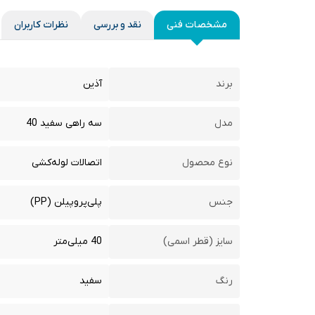
مشخصات فنی
نقد و بررسی
نظرات کاربران
برند
آذین
مدل
سه راهی سفید 40
نوع محصول
اتصالات لوله‌کشی
جنس
پلی‌پروپیلن (PP)
سایز (قطر اسمی)
40 میلی‌متر
رنگ
سفید