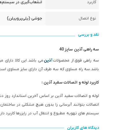
کاربرد
انشعاب‌گیری در سیستم‌ه
نوع اتصال
جوشی (پلی‌پروپیلن)
نقد و بررسی
سه راهی آذین سایز 40
سه راهی فوق
از محصولات
آ
ذین
می باشد.
این کالا دارای 
باشد. سه راه مساوی که سه طرف آن دارای سایز مساوی است 
کاربرد لوله و اتصالات سفید آذین :
لوله و اتصالات سفید آذین بر اساس آخرین استاندارد روز دنی
اتصالات بتوانند آبرسانی را بدون هیچ مشکلی در ساختمان ه
سیستم های تهویه مطبوع و انتقال آب در رایزرها کاربرد دارن
دیدگاه های کاربران