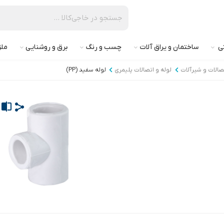
تی
ساختمان و یراق آلات
چسب و رنگ
برق و روشنایی
ملز
تصالات و شیرآلات
لوله و اتصالات پلیمری
لوله سفید (PP)