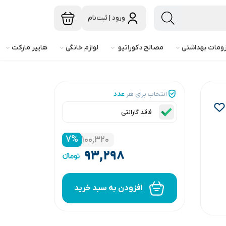
ورود | ثبت‌نام
ومات بهداشتی
مصالح دکوراتیو
لوازم خانگی
هایپر مارکت
انتخاب برای هر
عدد
فاقد گارانتی
۷
%
۱۰۰,۳۲۰
۹۳,۲۹۸
افزودن به سبد خرید