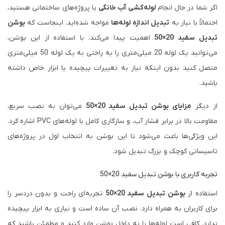
اگر شما در حال انجام
لوله‌کشی آب خانگی
یا پروژه‌های ساختمانی هستید،
احتمالاً با نیاز به
تبدیل اندازه لوله‌ها
مواجه شده‌اید. اینجاست که
بوشن
تبدیل سفید 20×50
اهمیت پیدا می‌کند. با استفاده از این بوشن،
می‌توانید یک لوله 20 میلی‌متری را به راحتی به یک لوله 50 میلی‌متری
متصل کنید بدون اینکه نیاز به تغییرات پیچیده یا ابزار خاص داشته
باشید.
از دیگر
مزایای بوشن تبدیل سفید 20×50
می‌توان به نصب سریع،
مقاومت بالا در برابر فشار آب، و سازگاری کامل با لوله‌های PVC اشاره کرد.
این ویژگی‌ها باعث می‌شود تا این بوشن به انتخاب اول در پروژه‌های
تاسیساتی کوچک و بزرگ تبدیل شود.
تجربه کاربری با بوشن تبدیل سفید 20×50
استفاده از
بوشن تبدیل سفید 20×50
تجربه‌ای راحت و بدون دردسر را
برای کاربران به همراه دارد. نصب آن ساده است و نیازی به ابزار پیچیده
ندارد. کافی است لوله‌ها را به داخل بوشن وارد کنید و مطمئن باشید که