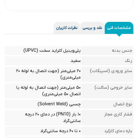
مشخصات فنی
نقد و بررسی
نظرات کاربران
جنس بدنه
پلی‌وینیل کلراید سخت (UPVC)
رنگ
سفید
سایز ورودی (اسپیگات)
۲۰ میلی‌متر (جهت اتصال به لوله ۲۰
میلی‌متری)
سایز خروجی (ساکت)
۵۰ میلی‌متر (جهت اتصال به لوله یا
اتصال ۵۰ میلی‌متری)
نوع اتصال
چسبی (Solvent Weld)
فشار کاری مجاز
۱۰ بار (PN10) در دمای ۲۰ درجه
سانتی‌گراد
بازه دمای کارکرد
۰ تا ۶۰ درجه سانتی‌گراد