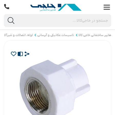
هایپر ساختمانی خاجی‌ کالا
تاسیسات مکانیکی و آبرسانی
لوله، اتصالات و شیرآلات