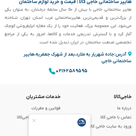
هایپر ساختمانی خاجی‌ کالا | قیمت و خرید لوازم ساختمان
هایپر ساختمانی خاجی‌ با بیش از ۵۰ سال سابقه‌ درخشان، به عنوان یکی
از بزرگ‌ترین و قدیمی‌ترین هایپرساختمانی‌ غرب استان تهران شناخته
می‌شود. این مجموعه بزرگ، فعالیت خود را از یک مغازه ابزارفروشی کوچک
آغاز کرد و با گسترش تدریجی خدمات و کالاها، امروز به یکی از مراجع
تخصصی صنعت ساختمان در ایران تبدیل شده است.
آدرس:جاده شهریار به ملارد،بعد از شهرک جعفریه،هایپر
ساختمانی خاجی
۰۲۱۶۲۵۸۹۵۹۵
خاجی‌کالا
خدمات مشتریان
درباره ما
قوانین و مقررات
تماس با خاجی کالا
راهنمای خرید از خاجی‌کالا
ورود به سایت خاجی‌ کالا
ضمانت و گارانتی