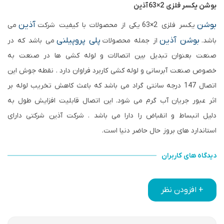
بوشن یکسر فلزی 2×63 آذین
بوشن
آذین
یکسر فلزی 2×63 یکی از محصولات با کیفیت شرکت
می
بوشن آذین
پلی پروپیلنی
باشد.
از جمله محصولات
می باشد که در
صنعت بعنوان تبدیل بین اتصالات و لوله کشی ها در صنعت به
خصوص صنعت آبرسانی و لوله کشی کاربرد فراوان دارد . نقطه جوش این
اتصال 147 درجه سانتی گراد می باشد که باعث کاهش تخریب لوله بر
اثر عبور جریان آب گرم می شود. این اتصال قابلیت افزایش طول به
دلیل انبساط و انقباض را دارا می باشد . شرکت آذین شرکتی دارای
استاندارد های بروز حال حاضر دنیا است.
دیدگاه های کاربران
+ افزودن نظر