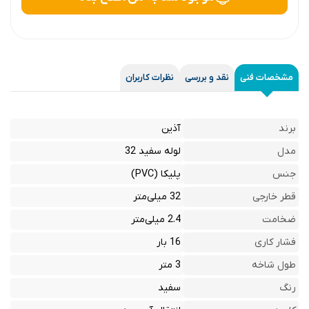
مشخصات فنی
نقد و بررسی
نظرات کاربران
برند
آذین
مدل
لوله سفید 32
جنس
پلیکا (PVC)
قطر خارجی
32 میلی‌متر
ضخامت
2.4 میلی‌متر
فشار کاری
16 بار
طول شاخه
3 متر
رنگ
سفید