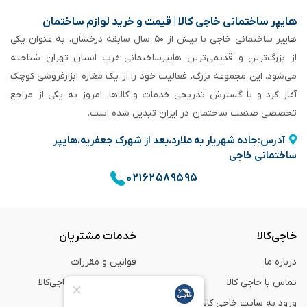
هایپر ساختمانی خاجی‌ کالا | قیمت و خرید لوازم ساختمان
هایپر ساختمانی خاجی‌ با بیش از ۵۰ سال سابقه‌ درخشان، به عنوان یکی
از بزرگ‌ترین و قدیمی‌ترین هایپرساختمانی‌ غرب استان تهران شناخته
می‌شود. این مجموعه بزرگ، فعالیت خود را از یک مغازه ابزارفروشی کوچک
آغاز کرد و با گسترش تدریجی خدمات و کالاها، امروز به یکی از مراجع
تخصصی صنعت ساختمان در ایران تبدیل شده است.
آدرس:جاده شهریار به ملارد،بعد از شهرک جعفریه،هایپر
ساختمانی خاجی
۰۲۱۶۲۵۸۹۵۹۵
خاجی‌کالا
خدمات مشتریان
درباره ما
قوانین و مقررات
تماس با خاجی کالا
راهنمای خرید از خاجی‌کالا
ورود به سایت خاجی‌ کالا
ضمانت و گارانتی