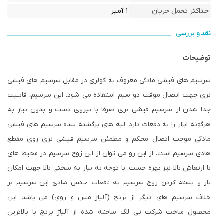
حداکثر تحمل جریان
۱ آمپر
نقد و بررسی
توضیحات
سرسیم های فیشی مادگی معروف به کولری در مقابل سرسیم های فیشی
نری جهت اتصال موقت دو سیم استفاده می شود. این سرسیم، قابلیت
جدا شدن از سرسیم فیشی نری صرفا با نیروی دست و بدون نیاز به
هرگونه ابزار را به دفعات دارد. لبه های برگشته شده سرسیم های فیشی
مادگی موجب اتصال محکم و مطمئن سرسیم فیشی نری روی مقطع
هادی سرسیم است. از این رو می توان از این زوج سرسیم در محیط های
با ارتعاش بالا نیز بهره جست. با توجه به نیاز به سختی بالا جهت امکان
باز و بسته کردن زوج سرسیم به دفعات، جنس هادی این سرسیم بر
خلاف سرسیم های دیگر از برنج (آلیاژ مس و روی) می باشد. این
محصول ساخت شرکت تی لاگ ساخته شده از آلیاژ برنج با بالاترین