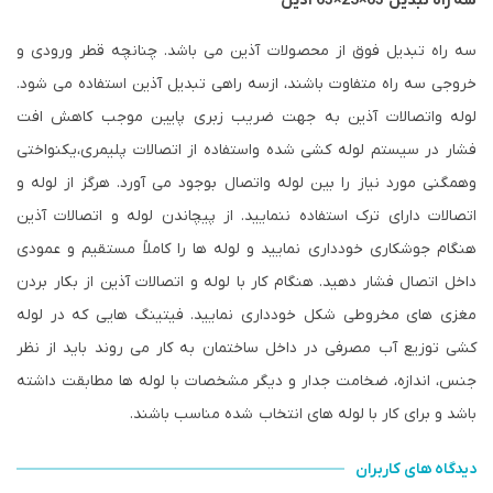
سه راه تبدیل 63×25×63 آذین
سه راه تبدیل فوق از محصولات آذین می باشد. چنانچه قطر ورودی و
خروجی سه راه متفاوت باشند، ازسه راهی تبدیل آذین استفاده می شود.
لوله واتصالات آذین به جهت ضریب زبری پایین موجب کاهش افت
فشار در سیستم لوله کشی شده واستفاده از اتصالات پلیمری،یکنواختی
وهمگنی مورد نیاز را بین لوله واتصال بوجود می آورد. هرگز از لوله و
اتصالات دارای ترک استفاده ننمایید. از پیچاندن لوله و اتصالات آذین
هنگام جوشکاری خودداری نمایید و لوله ها را کاملاً مستقیم و عمودی
داخل اتصال فشار دهید. هنگام کار با لوله و اتصالات آذین از بکار بردن
مغزی های مخروطی شکل خودداری نمایید. فیتینگ هایی که در لوله
کشی توزیع آب مصرفی در داخل ساختمان به کار می روند باید از نظر
جنس، اندازه، ضخامت جدار و دیگر مشخصات با لوله ها مطابقت داشته
باشد و برای کار با لوله های انتخاب شده مناسب باشند.
دیدگاه های کاربران