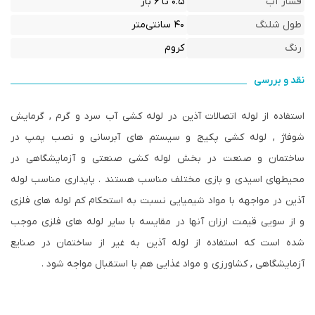
فشار آب
۰.۵ تا ۶ بار
طول شلنگ
۴۰ سانتی‌متر
رنگ
کروم
نقد و بررسی
استفاده از لوله اتصالات آذین در لوله کشی آب سرد و گرم , گرمایش
شوفاژ , لوله کشی پکیج و سیستم های آبرسانی و نصب پمپ در
ساختمان و صنعت در بخش لوله کشی صنعتی و آزمایشگاهی در
محیطهای اسیدی و بازی مختلف مناسب هستند . پایداری مناسب لوله
آذین در مواجهه با مواد شیمیایی نسبت به استحکام کم لوله های فلزی
و از سویی قیمت ارزان آنها در مقایسه با سایر لوله های فلزی موجب
شده است که استفاده از لوله آذین به غیر از ساختمان در صنایع
آزمایشگاهی , کشاورزی و مواد غذایی هم با استقبال مواجه شود .