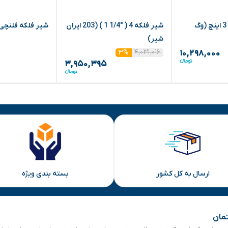
شیر فلکه فلنچی 3 اینچ (وگ
شیر فلکه 4 ( "1/4 1 ) (203 ایران
شیر فلکه فلنچی 2 اینچ وگ ایرا
شیر)
۴,۰۳۱,۰۱۶
۳%
۱۰,۲۹۸,۰۰۰
۳,۹۵۰,۳۹۵
ارسال به کل کشور
بسته بندی ویژه
تمان