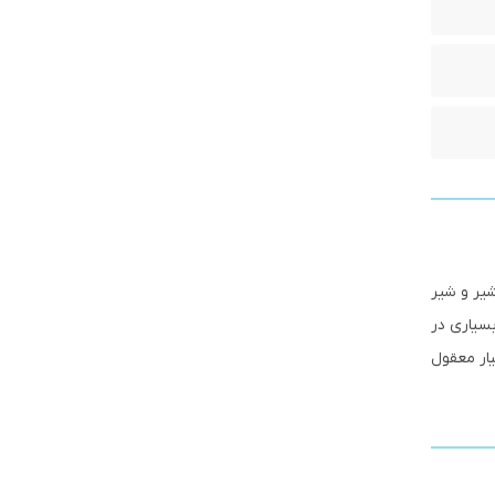
شیر و شیر
سیاری در
یار معقول