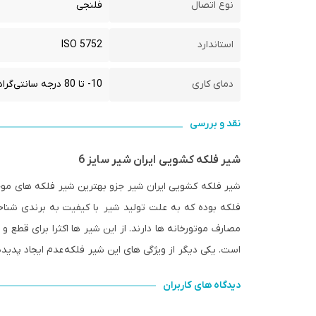
نوع اتصال
فلنجی
استاندارد
ISO 5752
دمای کاری
10- تا 80 درجه سانتی‌گراد
نقد و بررسی
شیر فلکه کشویی ایران شیر سایز 6
شیر فلکه کشویی ایران شیر جزو بهترین شیر فلکه های موجو
فلکه بوده که به علت تولید شیر با کیفیت به برندی شناخ
مصارف موتورخانه ها دارند. از این شیر ها اکثرا برای قطع
است. یکی دیگر از ویژگی های این شیر فلکه عدم ایجاد پدید
دیدگاه های کاربران