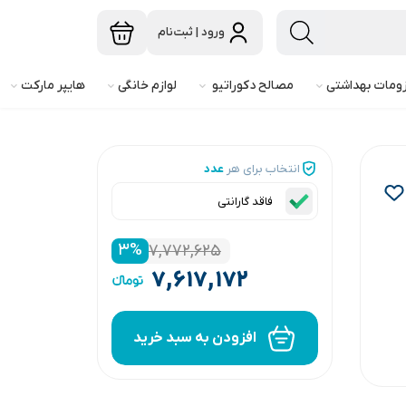
ورود | ثبت‌نام
ومات بهداشتی
مصالح دکوراتیو
لوازم خانگی
هایپر مارکت
انتخاب برای هر
عدد
فاقد گارانتی
۳
%
۷,۷۷۲,۶۲۵
۷,۶۱۷,۱۷۲
افزودن به سبد خرید