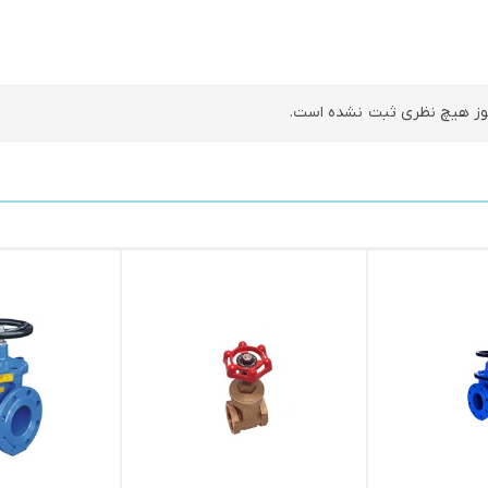
ز هیچ نظری ثبت نشده است.