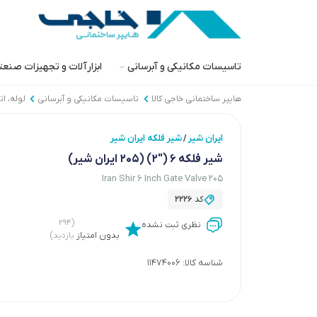
تاسیسات مکانیکی و آبرسانی
ابزارآلات و تجهیزات صنع
هایپر ساختمانی خاجی‌ کالا
تاسیسات مکانیکی و آبرسانی
لوله، ا
ایران شیر
شیر فلکه ایران شیر
/
شیر فلکه 6 ("2) (205 ایران شیر)
Iran Shir 6 Inch Gate Valve 205
کد
2226
(۲۹۴
نظری ثبت نشده
بدون امتیاز
بازدید)
شناسه کالا:
11474006