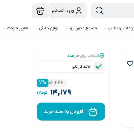
ورود | ثبت‌نام
ومات بهداشتی
مصالح دکوراتیو
لوازم خانگی
هایپر مارکت
انتخاب برای هر
عدد
فاقد گارانتی
۷
%
۱۵,۲۴۶
۱۴,۱۷۹
افزودن به سبد خرید