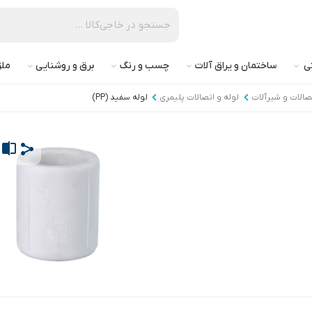
تی
ساختمان و یراق آلات
چسب و رنگ
برق و روشنایی
ملز
تصالات و شیرآلات
لوله و اتصالات پلیمری
لوله سفید (PP)