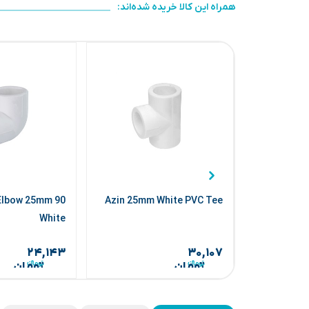
همراه این کالا خریده شده‌اند:
e Elbow 25mm
Azin 25mm White PVC Tee
White
۲۴,۱۴۳
۳۰,۱۰۷
تومان
تومان