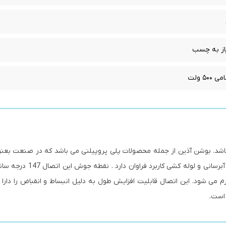
یاز به چسب
۵ ولت
ذین می باشد. بوشن آذین از جمله محصولات پلی پروپیلنی می باشد که در صنعت بعن
بین اتصالات و لوله کشی ها در صنعت به خصوص صنعت آبرسانی و لوله 
 می شود. این اتصال قابلیت افزایش طول به دلیل انبساط و انقباض را دارا 
 است.