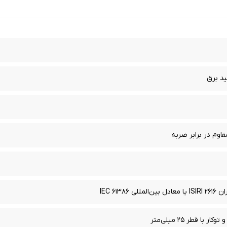
د برق
IEC ۶۱۳۸
با قطر ۲۵ میلی‌متر