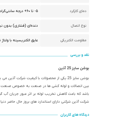
دمای کارکرد
۵- تا ۶۰+ درجه سانتی‌گراد
نوع اتصال
دنده‌ای (فشاری) بدون ن
مقاومت الکتریکی
عایق الکتریسیته با ولتاژ نامی ۰۰
نقد و بررسی
بوشن سایز 25 آذین
بوشن سایز 25 یکی از محصولات با کیفیت شرکت آ
باشد که باعث کاهش تخریب لوله بر اثر عبور جریان آب گرم
شرکت آذین شرکتی دارای استاندارد های بروز حال حاضر دنیا
دیدگاه های کاربران