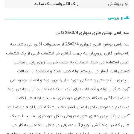
نوع پوشش
رنگ الکترواستاتیک سفید
نقد و بررسی
سه راهی بوشن فلزی دیواری 3/4×25 آذین
سه راهی بوشن فلزی دیواری 3/4×25 از محصولات آذین می باشد. سه
راه بوشن فلزی پروپیلن به جهت گرفتن دو انشعاب فرعی از یک انشعاب
اصلی استفاده می شود. اتصالات به جهت ضریب زبری پایین موجب
کاهش افت فشار در سیستم لوله کشی شده و استفاده از اتصالات
پلیمری ، یکنواختی و همگنی مورد نیاز را بین لوله و اتصال بوجود می
آورد. هرگز از لوله و اتصالات دارای ترک استفاده ننمایید. از پیچاندن لوله
و اتصالات آذین هنگام جوشکاری خودداری نمایید و لوله ها را کاملاً
مستقیم و عمودی داخل اتصال فشار دهید. هنگام کار با لوله و اتصالات
آذین از بکار بردن مغزی های مخروطی شکل خودداری نمایید. فیتینگ
هایی که در لوله کشی توزیع آب مصرفی در داخل ساختمان به کار می