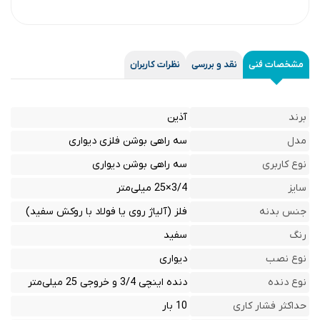
مشخصات فنی
نقد و بررسی
نظرات کاربران
برند
آذین
مدل
سه راهی بوشن فلزی دیواری
نوع کاربری
سه راهی بوشن دیواری
سایز
3/4×25 میلی‌متر
جنس بدنه
فلز (آلیاژ روی یا فولاد با روکش سفید)
رنگ
سفید
نوع نصب
دیواری
نوع دنده
دنده اینچی 3/4 و خروجی 25 میلی‌متر
حداکثر فشار کاری
10 بار