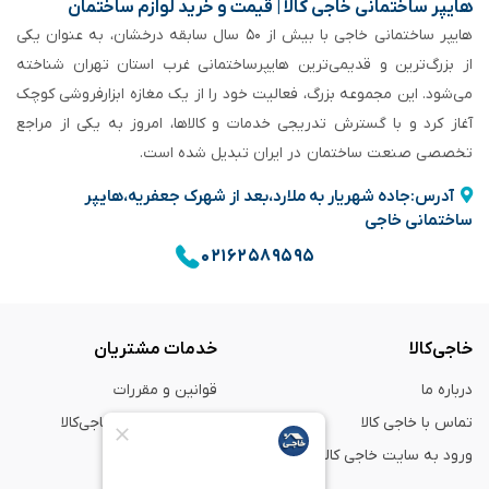
هایپر ساختمانی خاجی‌ کالا | قیمت و خرید لوازم ساختمان
هایپر ساختمانی خاجی‌ با بیش از ۵۰ سال سابقه‌ درخشان، به عنوان یکی
از بزرگ‌ترین و قدیمی‌ترین هایپرساختمانی‌ غرب استان تهران شناخته
می‌شود. این مجموعه بزرگ، فعالیت خود را از یک مغازه ابزارفروشی کوچک
آغاز کرد و با گسترش تدریجی خدمات و کالاها، امروز به یکی از مراجع
تخصصی صنعت ساختمان در ایران تبدیل شده است.
آدرس:جاده شهریار به ملارد،بعد از شهرک جعفریه،هایپر
ساختمانی خاجی
۰۲۱۶۲۵۸۹۵۹۵
خاجی‌کالا
خدمات مشتریان
درباره ما
قوانین و مقررات
تماس با خاجی کالا
راهنمای خرید از خاجی‌کالا
ورود به سایت خاجی‌ کالا
ضمانت و گارانتی