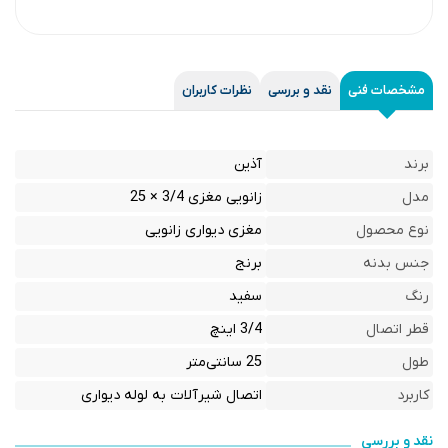
مشخصات فنی
نقد و بررسی
نظرات کاربران
برند
آذین
مدل
زانویی مغزی 3/4 × 25
نوع محصول
مغزی دیواری زانویی
جنس بدنه
برنج
رنگ
سفید
قطر اتصال
3/4 اینچ
طول
25 سانتی‌متر
کاربرد
اتصال شیرآلات به لوله دیواری
نقد و بررسی