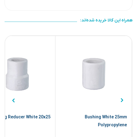
همراه این کالا خریده شده‌اند:
ing Reducer White 20x25
Bushing White 25mm
Polypropylene