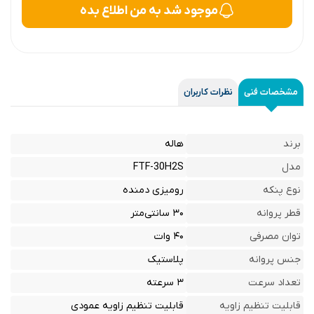
موجود شد به من اطلاع بده
مشخصات فنی
نظرات کاربران
برند
هاله
مدل
FTF-30H2S
نوع پنکه
رومیزی دمنده
قطر پروانه
۳۰ سانتی‌متر
توان مصرفی
۴۰ وات
جنس پروانه
پلاستیک
تعداد سرعت
۳ سرعته
قابلیت تنظیم زاویه
قابلیت تنظیم زاویه عمودی