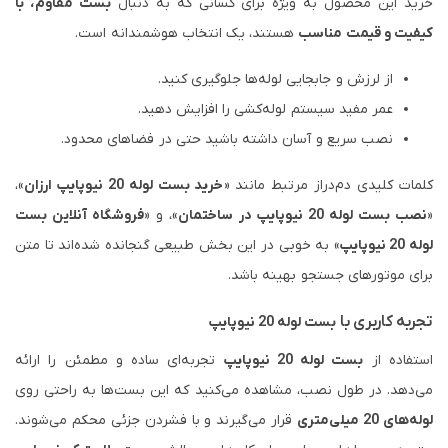
خرید این محصول به ویژه برای کسانی که به دنبال
بست مقاوم، با
کیفیت و قیمت مناسب
هستند، یک انتخاب هوشمندانه است.
از لرزش و جابجایی لوله‌ها جلوگیری کنید.
عمر مفید سیستم لوله‌کشی را افزایش دهید.
نصب سریع و آسان داشته باشید حتی در فضاهای محدود.
کلمات کلیدی دم‌دراز مرتبط مانند «
خرید بست لوله 20 نیوپایپ ارزان
»،
«
نصب بست لوله 20 نیوپایپ در ساختمان
»، و «
فروشگاه آنلاین بست
لوله 20 نیوپایپ
» به خوبی در این بخش طبیعی گنجانده شده‌اند تا متن
برای موتورهای جستجو بهینه باشد.
تجربه کاربری با
بست لوله 20 نیوپایپ
استفاده از
بست لوله 20 نیوپایپ
تجربه‌ای ساده و مطمئن را ارائه
می‌دهد. در طول نصب، مشاهده می‌کنید که این بست‌ها به راحتی روی
لوله‌های 20 میلی‌متری
قرار می‌گیرند و با فشردن جزئی محکم می‌شوند.