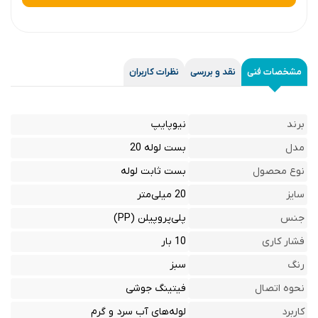
مشخصات فنی
نقد و بررسی
نظرات کاربران
برند
نیوپایپ
مدل
بست لوله 20
نوع محصول
بست ثابت لوله
سایز
20 میلی‌متر
جنس
پلی‌پروپیلن (PP)
فشار کاری
10 بار
رنگ
سبز
نحوه اتصال
فیتینگ جوشی
کاربرد
لوله‌های آب سرد و گرم