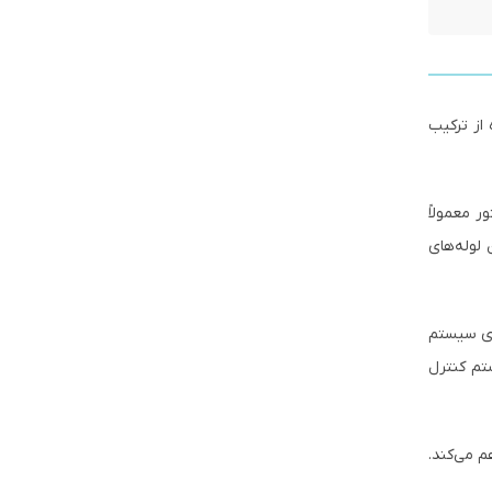
از ترکیب
ر معمولاً
لوله‌های
های سیستم
تم کنترل
م می‌کند.