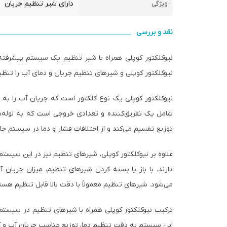
ویژگی
دارای شیر تنظیم جریان
نقد و بررسی
نیوکلکتور کوپلی همراه با شیر تنظیم یک سیستم پیشرفت
نیوکلکتور کوپلی و شیرهای تنظیم جریان و دمای آب را تنظیم
نیوکلکتور کوپلی یک نوع کلکتور است که جریان آب را به طر
شامل یک تفریق‌کننده و تعدادی خروجی است که به لوله‌ها
توزیع تقسیم می‌کند و از اختلافات فشار و دما در سیستم جل
علاوه بر نیوکلکتور کوپلی، شیرهای تنظیم نیز در این سیست
دارند. با باز یا بسته کردن شیرهای تنظیم، میزان جری
می‌شود. شیرهای تنظیم معمولاً با دقت بالا قابل تنظیم هست
ترکیب نیوکلکتور کوپلی همراه با شیرهای تنظیم در سیستم ت
این سیستم به دقت تنظیم دما، توزیع مناسب جریان آب و ک