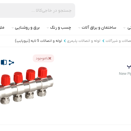
تی
ساختمان و یراق آلات
چسب و رنگ
برق و روشنایی
ملز
تصالات و شیرآلات
لوله و اتصالات پلیمری
لوله و اتصالات 5 لایه (نیوپایپ)
ناموجود
New Pi