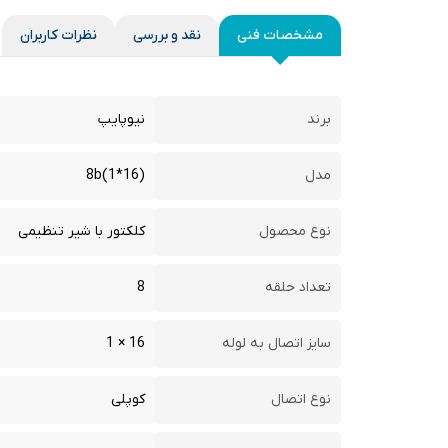
مشخصات فنی
نقد و بررسی
نظرات کاربران
برند
نیوپایپ
مدل
(16*1)8b
نوع محصول
کلکتور با شیر تنظیمی
تعداد حلقه
8
سایز اتصال به لوله
16 × 1
نوع اتصال
کوپلی