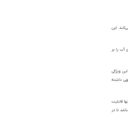
کند. این
 آب را بر
این ویژگی
هی داشته
ها قابلیت
اشد تا در