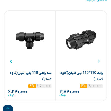
رابط 110*110 پلی اتیلن(کاوه
سه راهی 110 پلی اتیلن(کاوه
گستر)
گستر)
گ
۶,۵۰۰,۰۰۰
۴,۰۰۰,۰۰۰
۴%
۴%
۶,۲۴۰,۰۰۰
۳,۸۴۰,۰۰۰