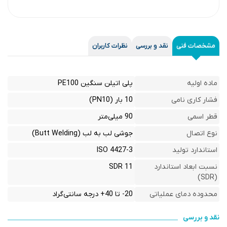
مشخصات فنی
نقد و بررسی
نظرات کاربران
ماده اولیه
پلی اتیلن سنگین PE100
فشار کاری نامی
10 بار (PN10)
قطر اسمی
90 میلی‌متر
نوع اتصال
جوشی لب به لب (Butt Welding)
استاندارد تولید
ISO 4427-3
نسبت ابعاد استاندارد
SDR 11
(SDR)
محدوده دمای عملیاتی
20- تا 40+ درجه سانتی‌گراد
نقد و بررسی