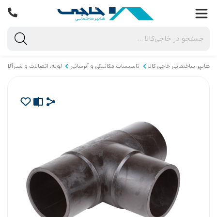
هایپر ساختمانی خاجی‌ کالا
تاسیسات مکانیکی و آبرسانی
لوله، اتصالات و شیرآلات