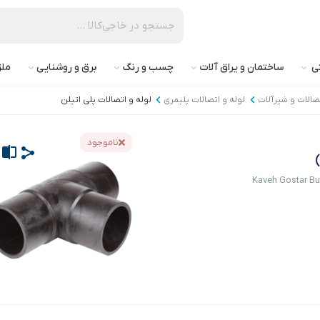
تی
ساختمان و یراق آلات
چسب و رنگ
برق و روشنایی
ملز
تصالات و شیرآلات
لوله و اتصالات پلیمری
لوله و اتصالات پلی اتیلن
ناموجود
Kaveh Gostar But