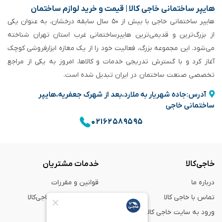
هایپر ساختمانی خاجی‌ کالا | قیمت و خرید لوازم ساختمان
هایپر ساختمانی خاجی‌ با بیش از ۵۰ سال سابقه‌ درخشان، به عنوان یکی
از بزرگ‌ترین و قدیمی‌ترین هایپرساختمانی‌ غرب استان تهران شناخته
می‌شود. این مجموعه بزرگ، فعالیت خود را از یک مغازه ابزارفروشی کوچک
آغاز کرد و با گسترش تدریجی خدمات و کالاها، امروز به یکی از مراجع
تخصصی صنعت ساختمان در ایران تبدیل شده است.
آدرس:جاده شهریار به ملارد،بعد از شهرک جعفریه،هایپر
ساختمانی خاجی
۰۲۱۶۲۵۸۹۵۹۵
خاجی‌کالا
خدمات مشتریان
درباره ما
قوانین و مقررات
تماس با خاجی کالا
راهنمای خرید از خاجی‌کالا
ورود به سایت خاجی‌ کالا
ضمانت و گارانتی