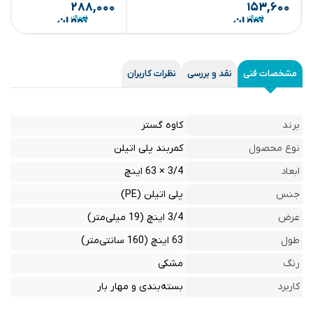
۲۸۸,۰۰۰
۱۵۳,۶۰۰
تومان
تومان
مشخصات فنی
نقد و بررسی
نظرات کاربران
برند
کاوه گستر
نوع محصول
کمربند پلی اتیلن
ابعاد
3/4 × 63 اینچ
جنس
پلی اتیلن (PE)
عرض
3/4 اینچ (19 میلی‌متر)
طول
63 اینچ (160 سانتی‌متر)
رنگ
مشکی
کاربرد
بسته‌بندی و مهار بار