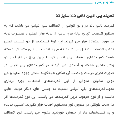
نقد و بررسی
کمربند پلی اتیلن نافی 2.5 سایز 63
کمربند نافی 2.5 در واقع انواعی از اتصالات پلی اتیلنی می باشند که به
منظور انشعاب گیری لوله های فرعی از لوله های اصلی و تعمیرات لوله
ها مورد استفاده قرار می گیرند. این نوع کمربندها از دو قسمت اصلی
کفه و انشعاب تشکیل می شوند که می تواند جنس های متفاوتی داشته
باشند. کمربندهای انشعاب پلی اتیلن توسط چهار پیچ در اطراف و دو
واشر داخلی محکم و آببندی می گردند در کمربندهای پلی اتیلن در
صورت اجرای درست و نصب آن امکان هیچگونه نشتی وجود ندارد و می
توان سالیان متوالی از این کمربندهای انشعاب بهره برداری
نمود. کمربندهای پلی اتیلنی نسبت به جنس های دیگر مزیت هایی
داشته و از نوع مرغوب ترین کمربندها می باشند. این نوع کمربندها اگر
به مدت طولانی در معرض نور مستقیم آفتاب قرار بگیرند، آسیبی ندیده
و به تشعشعات ماورای بنفش خورشید مقاوم می باشند. این اتصالات