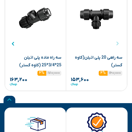
سه راهی 20 پلی اتیلن(کاوه
سه راه ماده پلی اتیلن
گستر)
25*3/4*25 (کاوه گستر)
ا
۱۷۰,۰۰۰
۱۶۰,۰۰۰
۴%
۴%
۱۶۳,۲۰۰
۱۵۳,۶۰۰