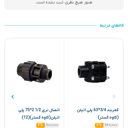
هنوز هیچ نظری ثبت نشده است.
کالاهای مرتبط
کمربند 3/4*63 پلی اتیلن
اتصال نری 1/2 2*75 پلی
س
(کاوه گستر)
اتیلن(کاوه گستر)(12)
32
۹۰۰,۰۰۰
۲۶۰,۰۰۰
۴%
۴%