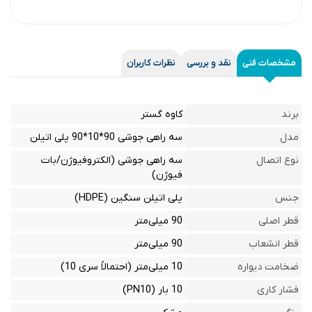
مشخصات فنی
نقد و بررسی
نظرات کاربران
برند
کاوه گستر
مدل
سه راهی جوشی 90*10*90 پلی اتیلن
نوع اتصال
سه راهی جوشی (الکتروفیوژن/بات
فیوژن)
جنس
پلی اتیلن سنگین (HDPE)
قطر اصلی
90 میلی‌متر
قطر انشعاب
90 میلی‌متر
ضخامت دیواره
10 میلی‌متر (احتمالاً سری 10)
فشار کاری
10 بار (PN10)