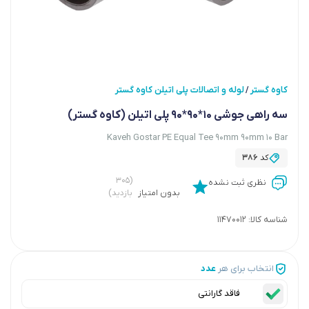
کاوه گستر
لوله و اتصالات پلی اتیلن کاوه گستر
/
سه راهی جوشی 10*90*90 پلی اتیلن (کاوه گستر)
Kaveh Gostar PE Equal Tee 90mm 90mm 10 Bar
کد
386
(۳۰۵
نظری ثبت نشده
بدون امتیاز
بازدید)
شناسه کالا:
11470012
انتخاب برای هر
عدد
فاقد گارانتی