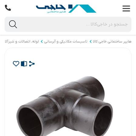
هایپر ساختمانی خاجی‌ کالا
تاسیسات مکانیکی و آبرسانی
لوله، اتصالات و شیرآلات