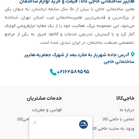
هایپر ساختمانی خاجی‌ کالا | قیمت و خرید لوازم ساختمان
هایپر ساختمانی خاجی‌ با بیش از ۵۰ سال سابقه‌ درخشان، به عنوان یکی
از بزرگ‌ترین و قدیمی‌ترین هایپرساختمانی‌ غرب استان تهران شناخته
می‌شود. این مجموعه بزرگ، فعالیت خود را از یک مغازه ابزارفروشی کوچک
آغاز کرد و با گسترش تدریجی خدمات و کالاها، امروز به یکی از مراجع
تخصصی صنعت ساختمان در ایران تبدیل شده است.
آدرس:جاده شهریار به ملارد،بعد از شهرک جعفریه،هایپر
ساختمانی خاجی
۰۲۱۶۲۵۸۹۵۹۵
خاجی‌کالا
خدمات مشتریان
درباره ما
قوانین و مقررات
تماس با خاجی کالا
راهنمای خرید از خاجی‌کالا
ورود به سایت خاجی‌ کالا
ضمانت و گارانتی