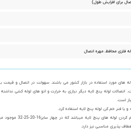
صال برای افزایش طول)
له فلزی محافظ، مهره اتصال
لوله های مورد استفاده در بازار کشور می باشند. سهولت در اتصال و قیمت ب
. اتصالات لوله پنج لایه دیگر نیازی به حرارت و اتو های لوله کشی نداشته
از است.
و یا فنر خم کن لوله پنج لایه استفاده کرد.
فنر خم کن وسیله ای کاربردی و مقرون به صرفه برای خم کردن لوله های
طاف پذیری مناسبی نیز دارد.