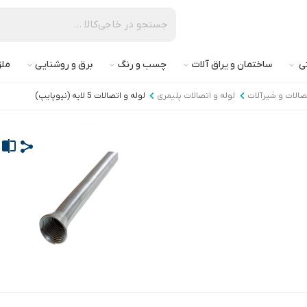
تی
ساختمان و یراق آلات
چسب و رنگ
برق و روشنایی
ملز
تصالات و شیرآلات
لوله و اتصالات پلیمری
لوله و اتصالات 5 لایه (نیوپایپ)