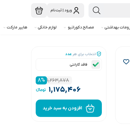
ورود | ثبت‌نام
ومات بهداشتی
مصالح دکوراتیو
لوازم خانگی
هایپر مارکت
انتخاب برای هر
عدد
فاقد گارانتی
۸
%
۱,۲۶۳,۸۷۸
۱,۱۷۵,۴۰۶
افزودن به سبد خرید