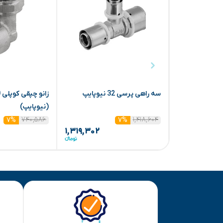
سه راهی پرسی 32 نیوپایپ
(نیوپایپ)
۷۴۰,۵۸۶
۱,۴۱۸,۶۰۴
۷%
۷%
۱,۳۱۹,۳۰۲