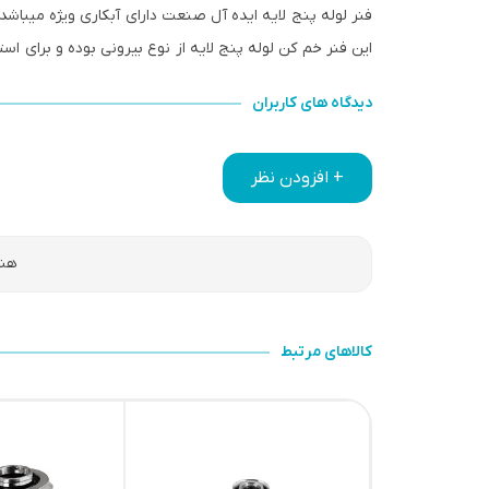
فنر لوله پنج لایه ایده آل صنعت دارای آبکاری ویژه میباشد و طول آن بین 50 تا 60 سانتی متر بوده تا عمل خم کاری
این فنر خم کن لوله پنج لایه از نوع بیرونی بوده و برای استف
دیدگاه های کاربران
+ افزودن نظر
هنو
کالاهای مرتبط