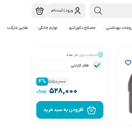
ورود | ثبت‌نام
ومات بهداشتی
مصالح دکوراتیو
لوازم خانگی
هایپر مارکت
انتخاب برای هر
عدد
فاقد گارانتی
۴
%
۵۵۰,۰۰۰
۵۲۸,۰۰۰
افزودن به سبد خرید