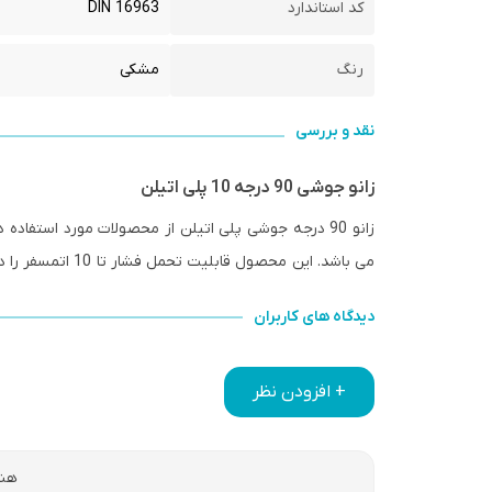
کد استاندارد
DIN 16963
رنگ
مشکی
نقد و بررسی
زانو جوشی 90 درجه 10 پلی اتیلن
می باشد. این محصول قابلیت تحمل فشار تا 10 اتمسفر را دارد. جنس بدنه از پلی اتیلن مقاوم در برابر اشعه خورشید، سرما ساخته شده.
دیدگاه های کاربران
+ افزودن نظر
هنو