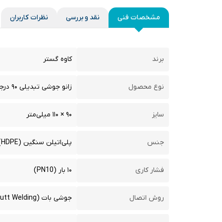
مشخصات فنی
نقد و بررسی
نظرات کاربران
برند
کاوه گستر
نوع محصول
زانو جوشی تبدیلی ۹۰ درجه پلی‌اتیلن
سایز
۹۰ × ۱۱۰ میلی‌متر
جنس
پلی‌اتیلن سنگین (HDPE)
فشار کاری
۱۰ بار (PN10)
روش اتصال
جوشی بات (Butt Welding)