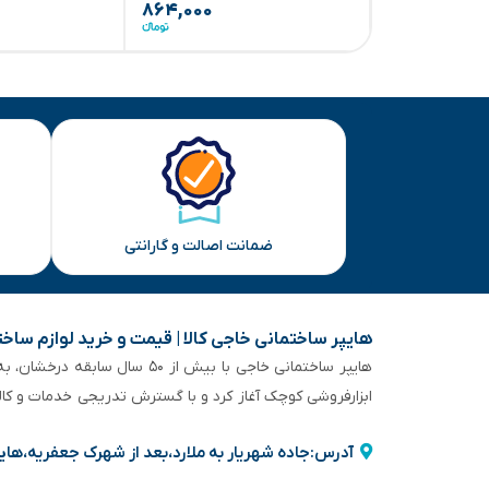
۸۶۴,۰۰۰
ضمانت اصالت و گارانتی
هایپر ساختمانی خاجی‌ کالا | قیمت و خرید لوازم ساخ
هایپر ساختمانی خاجی‌ با بیش
ابزارفروشی کوچک آغاز کرد و با گسترش تدریجی خدمات و کا
آدرس:جاده شهریار به ملارد،بعد از شهرک جعفریه،های