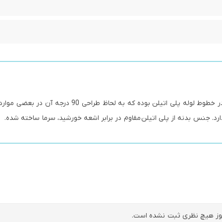
زانو 90 درجه جوشی پلی اتیلن از محصولات مورد استفاده در خطوط لوله پلی اتیلن بوده که به لحاظ طرا
ز هیچ نظری ثبت نشده است.