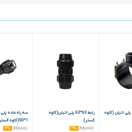
کمربند 1/2 1*63 پلی اتیلن (کاوه
رابط 63*63 پلی اتیلن(کاوه
گستر)
1*50(کاوه گستر)
۷۵۰,۰۰۰
۶۵۰,۰۰۰
۴%
۴%