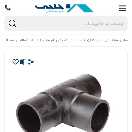
هایپر ساختمانی خاجی‌ کالا
تاسیسات مکانیکی و آبرسانی
لوله، اتصالات و شیرآلات