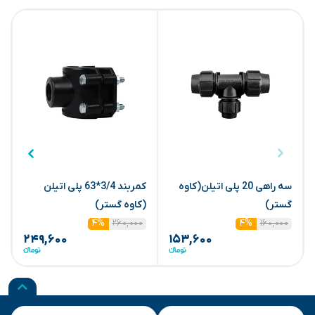
سه راهی 20 پلی اتیلن(کاوه
کمربند 3/4*63 پلی اتیلن
س
گستر)
(کاوه گستر)
25
۲۶۰,۰۰۰
۱۶۰,۰۰۰
۴%
۴%
۲۴۹,۶۰۰
۱۵۳,۶۰۰