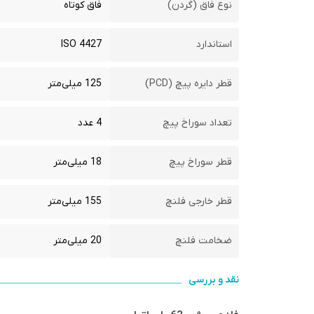
نوع فاق (گردن)
فاق کوتاه
استاندارد
ISO 4427
قطر دایره پیچ (PCD)
125 میلی‌متر
تعداد سوراخ پیچ
4 عدد
قطر سوراخ پیچ
18 میلی‌متر
قطر خارجی فلنچ
155 میلی‌متر
ضخامت فلنچ
20 میلی‌متر
نقد و بررسی