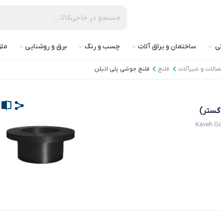
تی
ساختمان و یراق آلات
چسب و رنگ
برق و روشنایی
ملز
تصالات و شیرآلات
فلنچ
فلنچ جوشی پلی اتیلن
Kaveh Go