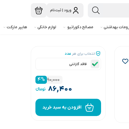
ورود | ثبت‌نام
ومات بهداشتی
مصالح دکوراتیو
لوازم خانگی
هایپر مارکت
انتخاب برای هر
عدد
فاقد گارانتی
۴
%
۹۰,۰۰۰
۸۶,۴۰۰
افزودن به سبد خرید