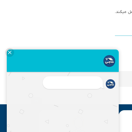
 در خط لوله پلی اتیلن می باشد. این محصول فشار 10بار را تحمل میکند.