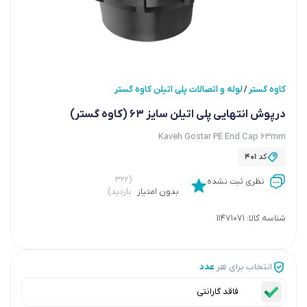
کاوه گستر
لوله و اتصالات پلی اتیلن کاوه گستر
/
درپوش انتهایی پلی اتیلن سایز 63 (کاوه گستر)
Kaveh Gostar PE End Cap 63mm
کد
401
(۳۲۲
نظری ثبت نشده
بدون امتیاز
بازدید)
شناسه کالا:
11471071
انتخاب برای هر
عدد
فاقد گارانتی