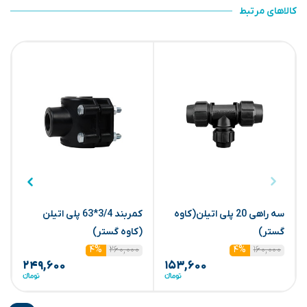
کالاهای مرتبط
سه راهی 20 پلی اتیلن(کاوه
کمربند 3/4*63 پلی اتیلن
س
گستر)
(کاوه گستر)
25
۲۶۰,۰۰۰
۱۶۰,۰۰۰
۴%
۴%
۲۴۹,۶۰۰
۱۵۳,۶۰۰