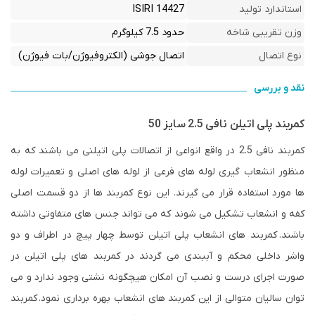
استاندارد تولید
ISIRI 14427
وزن تقریبی شاخه
حدود 7.5 کیلوگرم
نوع اتصال
اتصال جوشی (الکتروفیوژن/بات فیوژن)
نقد و بررسی
کمربند پلی اتیلن نافی 2.5 سایز 50
کمربند نافی 2.5 در واقع انواعی از اتصالات پلی اتیلنی می باشند که به
منظور انشعاب گیری لوله های فرعی از لوله های اصلی و تعمیرات لوله
ها مورد استفاده قرار می گیرند. این نوع کمربند ها از دو قسمت اصلی
کفه و انشعاب تشکیل می شوند که می تواند جنس های متفاوتی داشته
باشند. کمربند های انشعاب پلی اتیلن توسط چهار پیچ در اطراف و دو
واشر داخلی محکم و آببندی می گردند در کمربند های پلی اتیلن در
صورت اجرای درست و نصب آن امکان هیچگونه نشتی وجود ندارد و می
توان سالیان متوالی از این کمربند های انشعاب بهره برداری نمود. کمربند