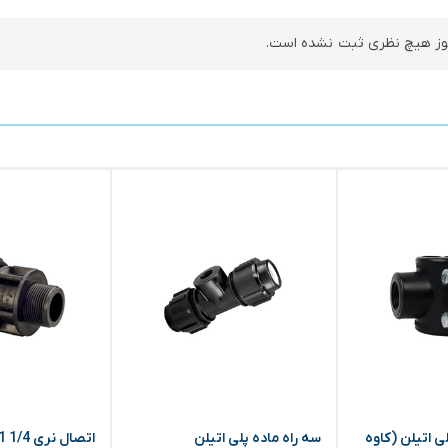
ز هیچ نظری ثبت نشده است.
بند 3/4*63 پلی اتیلن (کاوه
سه راه ماده پلی اتیلن