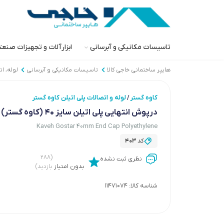
تاسیسات مکانیکی و آبرسانی
ابزارآلات و تجهیزات صنع
هایپر ساختمانی خاجی‌ کالا
تاسیسات مکانیکی و آبرسانی
لوله، ا
کاوه گستر
لوله و اتصالات پلی اتیلن کاوه گستر
/
درپوش انتهایی پلی اتیلن سایز 40 (کاوه گستر)
Kaveh Gostar 40mm End Cap Polyethylene
کد
403
(۲۸۸
نظری ثبت نشده
بدون امتیاز
بازدید)
شناسه کالا:
11471074