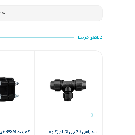
هنو
کالاهای مرتبط
سه راهی 20 پلی اتیلن(کاوه
کمر