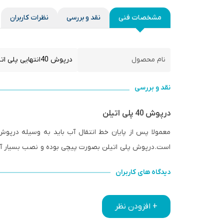
مشخصات فنی
نقد و بررسی
نظرات کاربران
نام محصول
درپوش 40انتهایی پلی اتیلن(کاوه گستر)
نقد و بررسی
درپوش 40 پلی اتیلن
معمولا پس از پایان خط انتقال آب باید به وسیله درپوش
است. درپوش پلی اتیلن بصورت پیچی بوده و نصب بسیار آسا
دیدگاه های کاربران
+ افزودن نظر