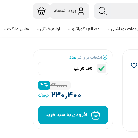
ورود | ثبت‌نام
ومات بهداشتی
مصالح دکوراتیو
لوازم خانگی
هایپر مارکت
انتخاب برای هر
عدد
فاقد گارانتی
۴
%
۲۴۰,۰۰۰
۲۳۰,۴۰۰
افزودن به سبد خرید