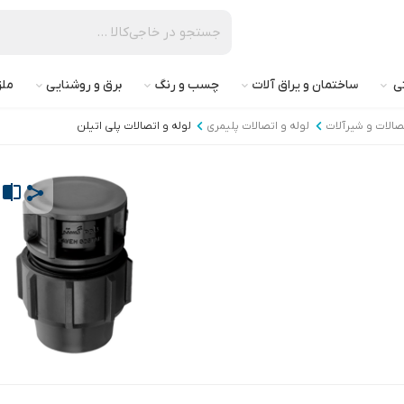
تی
ساختمان و یراق آلات
چسب و رنگ
برق و روشنایی
ملز
تصالات و شیرآلات
لوله و اتصالات پلیمری
لوله و اتصالات پلی اتیلن