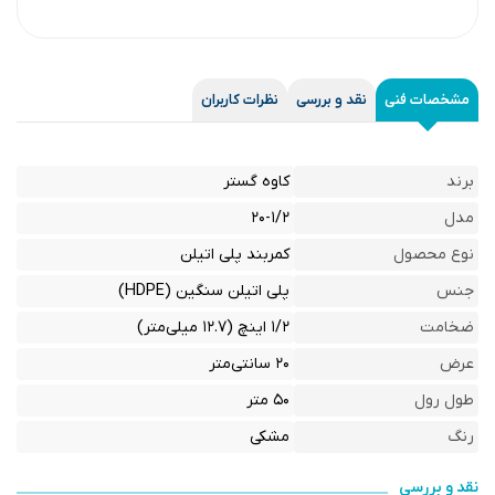
مشخصات فنی
نقد و بررسی
نظرات کاربران
برند
کاوه گستر
مدل
۲۰-۱/۲
نوع محصول
کمربند پلی اتیلن
جنس
پلی اتیلن سنگین (HDPE)
ضخامت
۱/۲ اینچ (۱۲.۷ میلی‌متر)
عرض
۲۰ سانتی‌متر
طول رول
۵۰ متر
رنگ
مشکی
نقد و بررسی