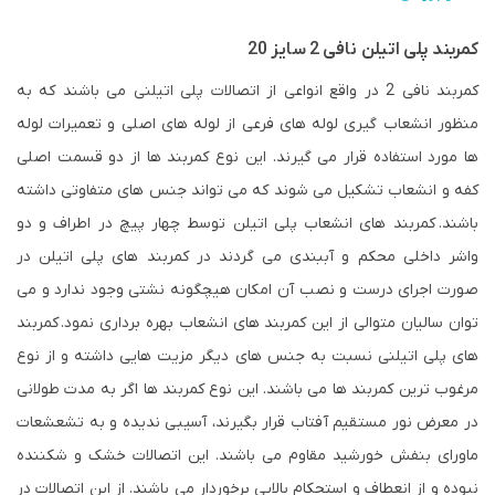
کمربند پلی اتیلن نافی 2 سایز 20
کمربند نافی 2 در واقع انواعی از اتصالات پلی اتیلنی می باشند که به
منظور انشعاب گیری لوله های فرعی از لوله های اصلی و تعمیرات لوله
ها مورد استفاده قرار می گیرند. این نوع کمربند ها از دو قسمت اصلی
کفه و انشعاب تشکیل می شوند که می تواند جنس های متفاوتی داشته
باشند. کمربند های انشعاب پلی اتیلن توسط چهار پیچ در اطراف و دو
واشر داخلی محکم و آببندی می گردند در کمربند های پلی اتیلن در
صورت اجرای درست و نصب آن امکان هیچگونه نشتی وجود ندارد و می
توان سالیان متوالی از این کمربند های انشعاب بهره برداری نمود. کمربند
های پلی اتیلنی نسبت به جنس های دیگر مزیت هایی داشته و از نوع
مرغوب ترین کمربند ها می باشند. این نوع کمربند ها اگر به مدت طولانی
در معرض نور مستقیم آفتاب قرار بگیرند، آسیبی ندیده و به تشعشعات
ماورای بنفش خورشید مقاوم می باشند. این اتصالات خشک و شکننده
نبوده و از انعطاف و استحکام بالایی برخوردار می باشند. از این اتصالات در