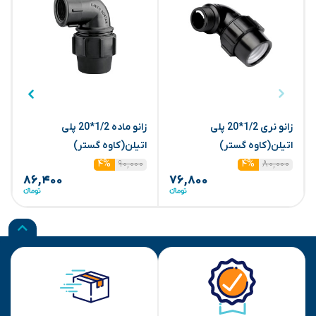
زانو نری 1/2*20 پلی
زانو ماده 1/2*20 پلی
اتیلن(کاوه گستر)
اتیلن(کاوه گستر)
ا
۹۰,۰۰۰
۸۰,۰۰۰
۴%
۴%
۸۶,۴۰۰
۷۶,۸۰۰