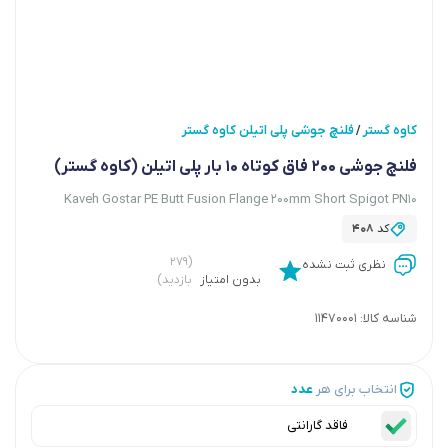
کاوه گستر
فلنچ جوشی پلی اتیلن کاوه گستر
/
فلنچ جوشی 200 فاق کوتاه 10 بار پلی اتیلن (کاوه گستر)
Kaveh Gostar PE Butt Fusion Flange 200mm Short Spigot PN10
کد
408
(۲۷۹
نظری ثبت نشده
بدون امتیاز
بازدید)
شناسه کالا:
11470001
انتخاب برای هر
عدد
فاقد گارانتی