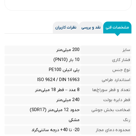
مشخصات فنی
نقد و بررسی
نظرات کاربران
سایز
200 میلی‌متر
فشار کاری
10 بار (PN10)
نوع جنس
پلی اتیلن PE100
استاندارد طراحی
ISO 9624 / DIN 16963
تعداد و قطر سوراخ‌ها
8 عدد – قطر 18 میلی‌متر
قطر دایره بولت
240 میلی‌متر
ضخامت بخش جوشی
حدود 12 میلی‌متر (SDR17)
رنگ
مشکی
محدوده دمای مجاز
20- تا 40+ درجه سانتی‌گراد