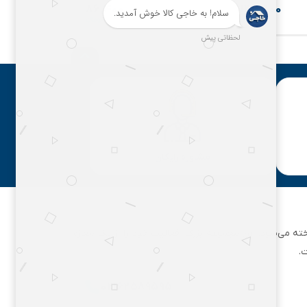
۸۶,۴۰۰
۱۲۴,۸۰۰
مشاوره رایگان
ان تهران شناخته می‌شود. این مجموعه بزرگ، فعالیت خود را از یک مغازه
.
۰۲۱۶۲۵۸۹۵۹۵