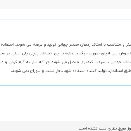
پیچی پلی اتیلن برای اتصالات لوله تا فشار 10 اتمسفر و متناسب با استانداردهای معتبر جهانی تولید و عرضه می شوند. استف
اه جوش پلی اتیلن صورت میگیرد. علاوه بر این اتصالات پیچی پلی اتیلن در 
الات جوشی با سرعت کندتری متصل می شوند چرا که نیاز به گرم کردن و دس
ق استاندارد تولید کننده استفاده شود دچار نشت و سوراخ نمی شوند.
ز هیچ نظری ثبت نشده است.