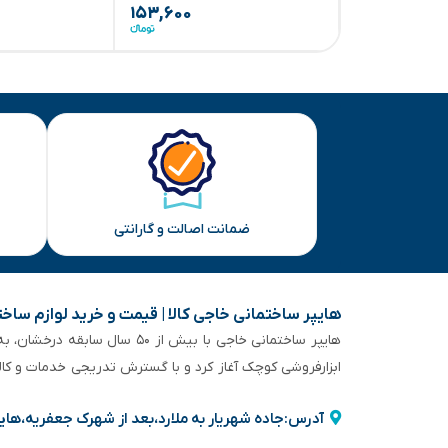
۱۵۳,۶۰۰
ضمانت اصالت و گارانتی
هایپر ساختمانی خاجی‌ کالا | قیمت و خرید لوازم ساخ
هایپر ساختمانی خاجی‌ با بیش
ابزارفروشی کوچک آغاز کرد و با گسترش تدریجی خدمات و کا
آدرس:جاده شهریار به ملارد،بعد از شهرک جعفریه،های