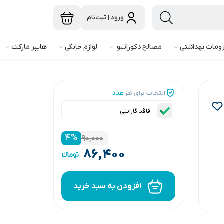
ورود | ثبت‌نام
ومات بهداشتی
مصالح دکوراتیو
لوازم خانگی
هایپر مارکت
انتخاب برای هر
عدد
فاقد گارانتی
۴
%
۹۰,۰۰۰
۸۶,۴۰۰
افزودن به سبد خرید