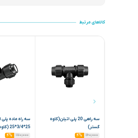
کالاهای مرتبط
سه راهی 20 پلی اتیلن(کاوه
سه راه ماده پلی ا
گستر)
25*3/4*25 (کاوه گستر)
۱۷۰,۰۰۰
۱۶۰,۰۰۰
۴%
۴%