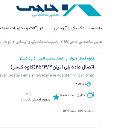
تاسیسات مکانیکی و آبرسانی
ابزارآلات و تجهیزات صنع
هایپر ساختمانی خاجی‌ کالا
تاسیسات مکانیکی و آبرسانی
لوله، ا
کاوه گستر
لوله و اتصالات پلی اتیلن کاوه گستر
/
اتصال ماده پلی اتیلن3/4*25(کاوه گستر)
aveh Gostar Female Polyethylene Adapter 3/4 by 25mm
کد
415
(۳۱۱
نظری ثبت نشده
بدون امتیاز
بازدید)
شناسه کالا:
11471050