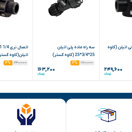
بند 3/4*63 پلی اتیلن (کاوه
سه راه ماده پلی اتیلن
25*3/4*25 (کاوه گستر)
اتیلن(کاوه گستر
۲۴۰,۰۰۰
۱۷۰,۰۰۰
۴%
۴%
۱۶۳,۲۰۰
۲۴۹,۶۰۰