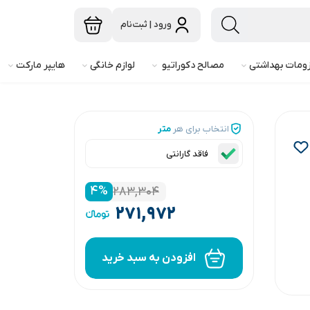
ورود | ثبت‌نام
ومات بهداشتی
مصالح دکوراتیو
لوازم خانگی
هایپر مارکت
انتخاب برای هر
متر
فاقد گارانتی
۴
%
۲۸۳,۳۰۴
۲۷۱,۹۷۲
افزودن به سبد خرید