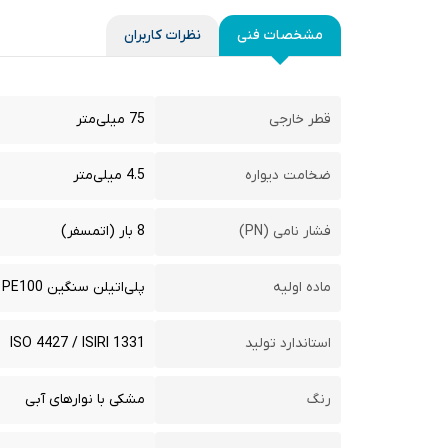
مشخصات فنی
نظرات کاربران
قطر خارجی
75 میلی‌متر
ضخامت دیواره
4.5 میلی‌متر
فشار نامی (PN)
8 بار (اتمسفر)
ماده اولیه
پلی‌اتیلن سنگین PE100
استاندارد تولید
ISO 4427 / ISIRI 1331
رنگ
مشکی با نوارهای آبی