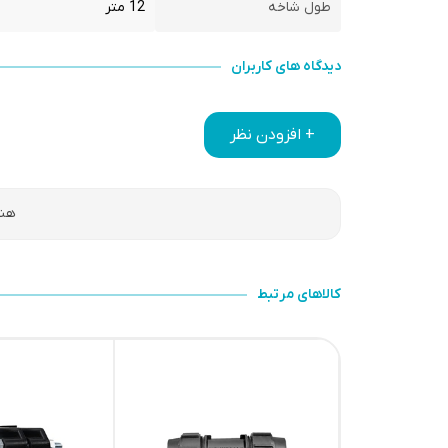
طول شاخه
12 متر
دیدگاه های کاربران
+ افزودن نظر
هنو
کالاهای مرتبط