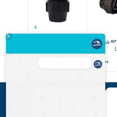
اتصال نری 1/4 1*40 پلی
اتصال ماده پلی اتیلن1/4
)
1*40(کاوه گستر)
(کاوه گستر)
۲۷۰,۰۰۰
۲۴۰,۰۰۰
۴%
۴%
۲۳۰,۴۰۰
۲۳۰,۴۰۰