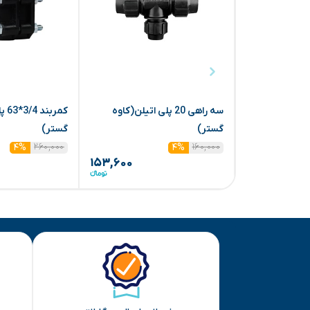
سه راهی 20 پلی اتیلن(کاوه
کمر
گستر)
گستر)
۲۶۰,۰۰۰
۱۶۰,۰۰۰
۴%
۴%
۱۵۳,۶۰۰