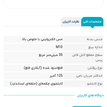
مشخصات فنی
نظرات کاربران
جنس بدنه
مس الکترولیتی با خلوص بالا
اندازه پیچ
M10
سطح مقطع کابل قابل
35 میلی‌متر مربع
پرس
نوع روکش
قلع‌اندود شده (آبکاری قلع)
حداکثر جریان نامی
125 آمپر
نوع کابلشو
کابلشوی چکمه‌ای (حلقه‌ای استاندارد)
دیدگاه های کاربران