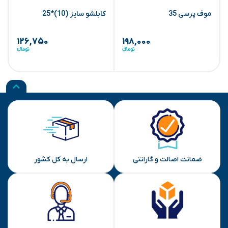
موف پرسی 35
کابلشو سایز (10)*25
ک
۱۲۶,۷۵۰
۱۹۸,۰۰۰
ضمانت اصالت و گارانتی
ارسال به کل کشور