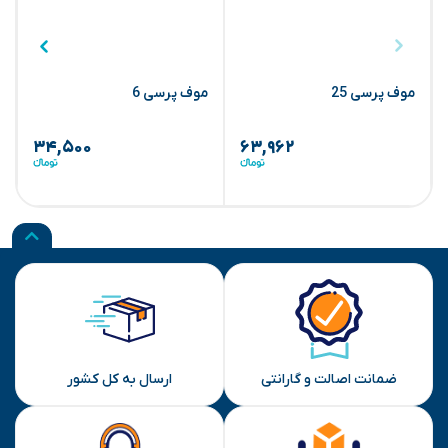
موف پرسی 25
موف پرسی 6
م
۳۴,۵۰۰
۶۳,۹۶۲
ضمانت اصالت و گارانتی
ارسال به کل کشور