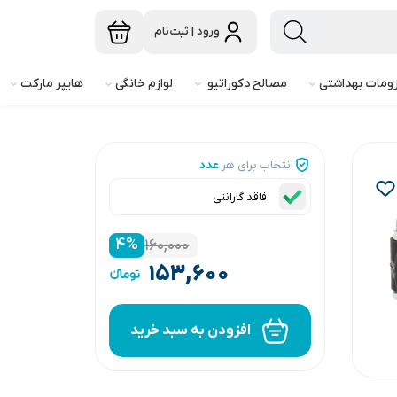
ورود | ثبت‌نام
ومات بهداشتی
مصالح دکوراتیو
لوازم خانگی
هایپر مارکت
انتخاب برای هر
عدد
فاقد گارانتی
۴
%
۱۶۰,۰۰۰
۱۵۳,۶۰۰
افزودن به سبد خرید