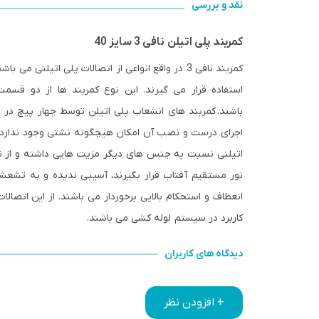
نقد و بررسی
کمربند پلی اتیلن نافی 3 سایز 40
کمربند نافی 3 در واقع انواعی از اتصالات پلی اتی
استفاده قرار می گیرند. این نوع کمربند ها از دو ق
باشند. کمربند های انشعاب پلی اتیلن توسط چهار پیچ در 
اجرای درست و نصب آن امکان هیچگونه نشتی وجود ندارد و م
اتیلنی نسبت به جنس های دیگر مزیت هایی داشته و از نوع
نور مستقیم آفتاب قرار بگیرند، آسیبی ندیده و به تشعش
انعطاف و استحکام بالایی برخوردار می باشند. از این اتصالا
کاربرد در سیستم لوله کشی می باشند.
دیدگاه های کاربران
+ افزودن نظر