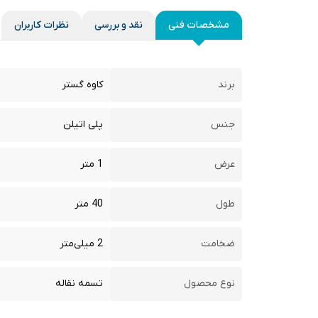
مشخصات فنی
نقد و بررسی
نظرات کاربران
برند
کاوه گستر
جنس
پلی اتیلن
عرض
1 متر
طول
40 متر
ضخامت
2 میلی‌متر
نوع محصول
تسمه نقاله