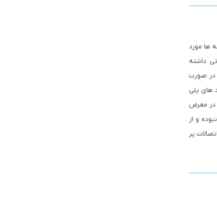
له ها مورد
تی داشته
 در صورت
د های پلی
 در معرض
وده و از
تصالات پر