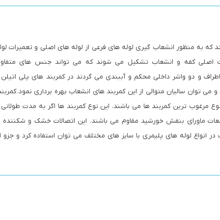
لنی می باشند که به منظور انشعاب گیری لوله های فرعی از لوله های اصلی و تعمیرات لو
سمت اصلی کفه و انشعاب تشکیل می شوند که می تواند جنس های متفاو
اطراف و دو واشر داخلی محکم و آببندی می گردند در کمربند های پلی اتیلن
ی توان سالیان متوالی از این کمربند های انشعاب بهره برداری نمود. کمربن
 مرغوب ترین کمربند ها می باشند. این نوع کمربند ها اگر به مدت طولانی
عات ماورای بنفش خورشید مقاوم می باشند. این اتصالات خشک و شکننده نب
ت در انواع لوله های پلیمری با سایز های مختلف می توان استفاده کرد و جزو ا