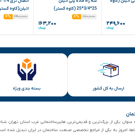
بند 3/4*63 پلی اتیلن (کاوه
سه راه ماده پلی اتیلن
25*3/4*25 (کاوه گستر)
اتیلن(کاوه گستر
۲۴۰,۰۰۰
۱۷۰,۰۰۰
۴%
۴%
۱۶۳,۲۰۰
۲۴۹,۶۰۰
ارسال به کل کشور
بسته بندی ویژه
تمان
 از ۵۰ سال سابقه‌ درخشان، به عنوان یکی از بزرگ‌ترین و قدیمی‌ترین هایپرساختمانی‌ غرب است
لاها، امروز به یکی از مراجع تخصصی صنعت ساختمان در ایران تبدیل شده است