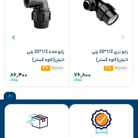
زانو نری 1/2*20 پلی
زانو ماده 1/2*20 پلی
اتیلن(کاوه گستر)
اتیلن(کاوه گستر)
ا
۹۰,۰۰۰
۸۰,۰۰۰
۴%
۴%
۸۶,۴۰۰
۷۶,۸۰۰