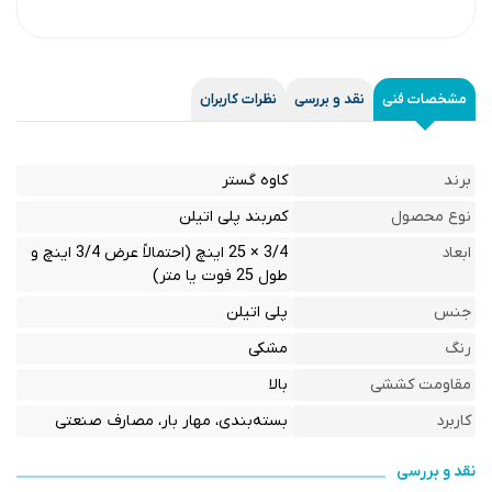
مشخصات فنی
نقد و بررسی
نظرات کاربران
برند
کاوه گستر
نوع محصول
کمربند پلی اتیلن
ابعاد
3/4 × 25 اینچ (احتمالاً عرض 3/4 اینچ و
طول 25 فوت یا متر)
جنس
پلی اتیلن
رنگ
مشکی
مقاومت کششی
بالا
کاربرد
بسته‌بندی، مهار بار، مصارف صنعتی
نقد و بررسی