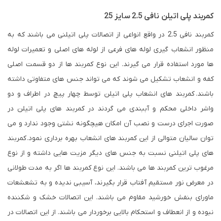
کمربند پلی اتیلن نافی 2.5 سایز 25
کمربند نافی 2.5 در واقع انواعی از اتصالات پلی اتیلنی می باشند که به
منظور انشعاب گیری لوله های فرعی از لوله های اصلی و تعمیرات لوله
ها مورد استفاده قرار می گیرند. این نوع کمربند ها از دو قسمت اصلی
کفه و انشعاب تشکیل می شوند که می تواند جنس های متفاوتی داشته
باشند. کمربند های انشعاب پلی اتیلن توسط چهار پیچ در اطراف و دو
واشر داخلی محکم و آببندی می گردند در کمربند های پلی اتیلن در
صورت اجرای درست و نصب آن امکان هیچگونه نشتی وجود ندارد و می
توان سالیان متوالی از این کمربند های انشعاب بهره برداری نمود. کمربند
های پلی اتیلنی نسبت به جنس های دیگر مزیت هایی داشته و از نوع
مرغوب ترین کمربند ها می باشند. این نوع کمربند ها اگر به مدت طولانی
در معرض نور مستقیم آفتاب قرار بگیرند، آسیبی ندیده و به تشعشعات
ماورای بنفش خورشید مقاوم می باشند. این اتصالات خشک و شکننده
نبوده و از انعطاف و استحکام بالایی برخوردار می باشند. از این اتصالات در