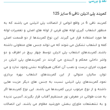
نقد و بررسی
کمربند پلی اتیلن نافی 6 سایز 125
کمربند نافی 6 در واقع انواعی از اتصالات پلی اتیلنی می باشند که به
منظور انشعاب گیری لوله های فرعی از لوله های اصلی و تعمیرات لوله
ها مورد استفاده قرار می گیرند. این نوع کمربندها از دو قسمت اصلی
کفه و انشعاب تشکیل می شوند که می تواند جنس های متفاوتی داشته
باشند. کمربندهای انشعاب پلی اتیلن توسط چهار پیچ در اطراف و دو
واشر داخلی محکم و آببندی می گردند در کمربندهای پلی اتیلن در
صورت اجرای درست و نصب آن امکان هیچگونه نشتی وجود ندارد و می
توان سالیان متوالی از این کمربندهای انشعاب بهره برداری
نمود. کمربندهای پلی اتیلنی نسبت به جنس های دیگر مزیت هایی
داشته و از نوع مرغوب ترین کمربندها می باشند. این نوع کمربندها اگر
به مدت طولانی در معرض نور مستقیم آفتاب قرار بگیرند، آسیبی ندیده
و به تشعشعات ماورای بنفش خورشید مقاوم می باشند. این اتصالات