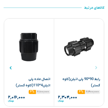
کالاهای مرتبط
رابط 90*90 پلی اتیلن(کاوه
اتصال ماده پلی
گستر)
اتیلن4*110(کاوه گستر)
گ
۲,۱۰۰,۰۰۰
۲,۴۰۰,۰۰۰
۴%
۴%
۲,۰۱۶,۰۰۰
۲,۳۰۴,۰۰۰