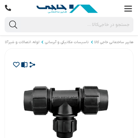
هایپر ساختمانی خاجی‌ کالا
تاسیسات مکانیکی و آبرسانی
لوله، اتصالات و شیرآلات