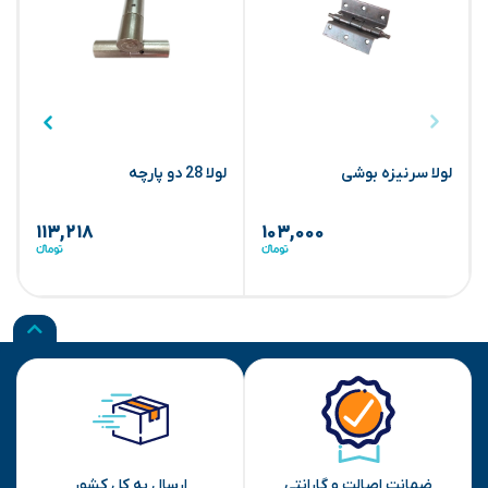
لولا سرنیزه بوشی
لولا 28 دو پارچه
2
۱۱۳,۲۱۸
۱۰۳,۰۰۰
ضمانت اصالت و گارانتی
ارسال به کل کشور